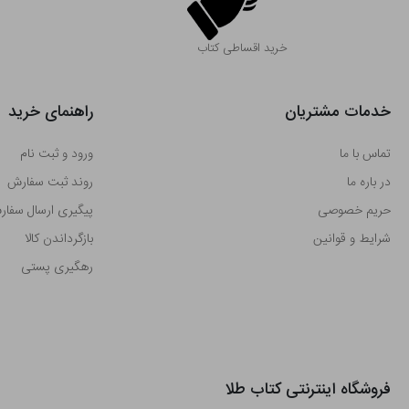
خرید اقساطی کتاب
خدمات مشتریان
راهنمای خرید
تماس با ما
ورود و ثبت نام
در باره ما
روند ثبت سفارش
حریم خصوصی
پیگیری ارسال سفا
شرایط و قوانین
بازگرداندن کالا
رهگیری پستی
فروشگاه اینترنتی کتاب طلا