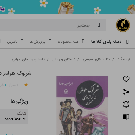
جستجو
دسته بندی کالا ها
همه محصولات
پرفروش ها
ناشرین
فروشگاه
/
کتاب های عمومی
/
داستان و رمان
/
داستان و رمان ایرانی
شرلوک هولمز در
.
۰
(امتیاز
خری
ویژگی‌ها
شابک
۹۷۸۶۲۲۵۹۱۴۱۹۳