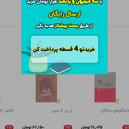
امینگوهای بختگان
از زن تا زمین
نگاهی که 
۲۸,۰۲۵ تومان
۶۷,۱۵۰ تومان
۲۱٪
۲۱٪
۵٪