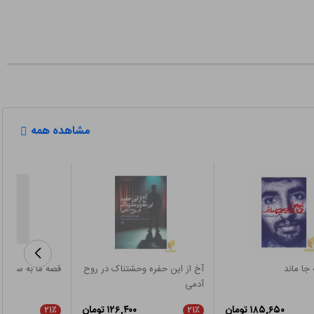
مشاهده همه
جا ماند
آخ از این حفره وحشتناک در روح
قصه ما به سر رس
آدمی
۱۸۵,۶۵۰ تومان
۱۲۶,۴۰۰ تومان
۲۱٪
۲۱٪