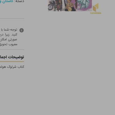
دسته:
داستان و 
توجه؛ شما با
کنید. زیرا 
صورتی امکان 
معيوب تحویل 
توضیحات اجمال
کتاب شرلوک هولمز 