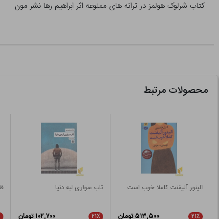
کتاب شرلوک هولمز در ترانه های ممنوعه اثر ابراهیم رها نشر مون
محصولات مرتبط
الینور آلیفنت کاملا خوب است
تاب سواری لبه دنیا
فل
۵۱۳,۵۰۰ تومان
۱۰۲,۷۰۰ تومان
۲۱٪
۲۱٪