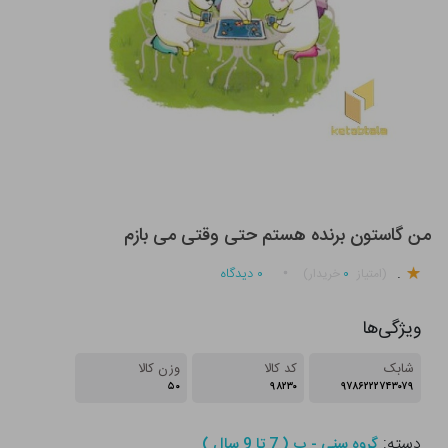
من گاستون برنده هستم حتی وقتی می بازم
.
۰
۰
دیدگاه
(امتیاز
خریدار)
ویژگی‌ها
شابک
کد کالا
وزن کالا
۵۰
۹۸۲۳۰
۹۷۸۶۲۲۲۷۴۳۰۷۹
دسته:
گروه سنی - ب ( 7 تا 9 سال )