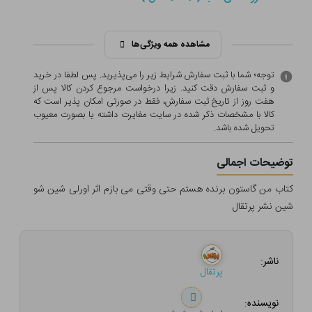
مشاهده همه ویژگی‌ها
توجه؛ شما با ثبت سفارش شرایط زیر را می‌پذیرید. پس لطفا در خرید
و ثبت سفارش دقت کنید. زیرا درخواست مرجوع کردن کالا پس از
هفت روز از تاریخ ثبت سفارش، فقط در صورتی امکان پذیر است که
کالا با مشخصات ذکر شده در سایت مغایرت داشته یا بصورت معيوب
تحویل شده باشد.
توضیحات اجمالی
کتاب من گاستون برنده هستم حتی وقتی می بازم اثر اورلی شین شو
شین نشر پرتقال
ناشر:
پرتقال
نویسنده: