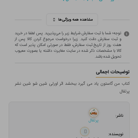
مشاهده همه ویژگی‌ها
توجه؛ شما با ثبت سفارش شرایط زیر را می‌پذیرید. پس لطفا در خرید
و ثبت سفارش دقت کنید. زیرا درخواست مرجوع کردن کالا پس از
هفت روز از تاریخ ثبت سفارش، فقط در صورتی امکان پذیر است که
کالا با مشخصات ذکر شده در سایت مغایرت داشته یا بصورت معيوب
تحویل شده باشد.
توضیحات اجمالی
کتاب من گاستون یاد می گیرد ببخشد اثر اورلی شین شو شین نشر
پرتقال
ناشر:
پرتقال
نویسنده: