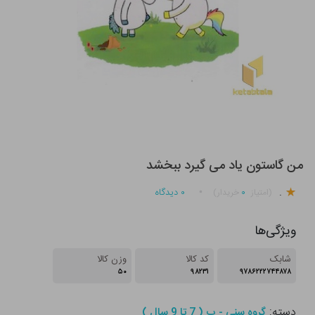
من گاستون یاد می گیرد ببخشد
.
۰
۰
دیدگاه
(امتیاز
خریدار)
ویژگی‌ها
شابک
کد کالا
وزن کالا
۵۰
۹۸۲۳۱
۹۷۸۶۲۲۲۷۴۴۸۷۸
دسته:
گروه سنی - ب ( 7 تا 9 سال )