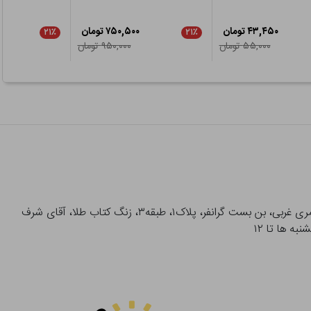
۴۳,۴۵۰ تومان
۷۵۰,۵۰۰ تومان
۲۱٪
۲۱٪
۵۵,۰۰۰ تومان
۹۵۰,۰۰۰ تومان
آدرس تحویل حضوری سفارشات: میدان انقلاب، خیابان انقلاب، خیابان ۱۲ فروردین، خیابان شهدای ژاندارمری غربی، بن بست گرانفر، پلاک۱، طبقه۳، زنگ کتاب طلا، آقای شرف