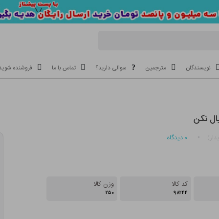
نویسندگان
مترجمین
سوالی دارید؟
تماس با ما
فروشنده شوید
ال نکن
۰
دیدگاه
دار)
کد کالا
وزن کالا
۲۵۰
۹۸۲۴۴