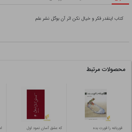
کتاب اینقدر فکر و خیال نکن اثر آن بوگل نشر علم
محصولات مرتبط
قورباغه را قورت بده
که عشق آسان نمود اول
ام