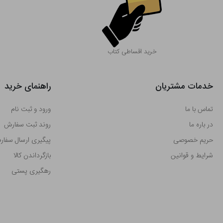
خرید اقساطی کتاب
خدمات مشتریان
راهنمای خرید
تماس با ما
ورود و ثبت نام
در باره ما
روند ثبت سفارش
حریم خصوصی
پیگیری ارسال سفا
شرایط و قوانین
بازگرداندن کالا
رهگیری پستی