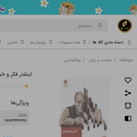
جستجو
دسته بندی کالا ها
همه محصولات
پرفروش ها
ناشرین
فروشگاه
/
سلامت و روان
/
روانشناسی
اینقدر فکر و خی
.
۰
(امتیاز
خری
ویژگی‌ها
شابک
۹۷۸۶۲۲۲۴۶۴۱۹۶