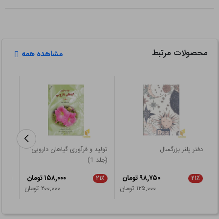
محصولات مرتبط
مشاهده همه
دفتر پلنر بزرگسال
تولید و فرآوری گیاهان دارویی
راسپو
(جلد 1)
۹۸,۷۵۰ تومان
۱۵۸,۰۰۰ تومان
۲۱٪
۲۱٪
۲۱٪
۱۲۵,۰۰۰ تومان
۲۰۰,۰۰۰ تومان