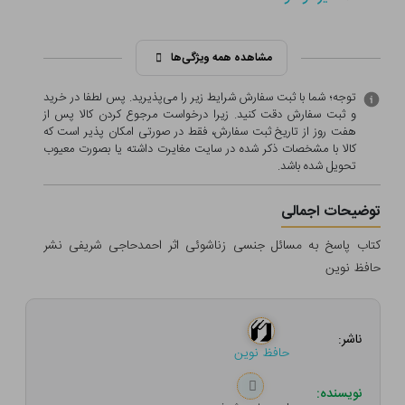
مشاهده همه ویژگی‌ها
توجه؛ شما با ثبت سفارش شرایط زیر را می‌پذیرید. پس لطفا در خرید
و ثبت سفارش دقت کنید. زیرا درخواست مرجوع کردن کالا پس از
هفت روز از تاریخ ثبت سفارش، فقط در صورتی امکان پذیر است که
کالا با مشخصات ذکر شده در سایت مغایرت داشته یا بصورت معيوب
تحویل شده باشد.
توضیحات اجمالی
کتاب پاسخ به مسائل جنسی زناشوئی اثر احمدحاجی شریفی نشر
حافظ نوین
ناشر:
حافظ نوین
نویسنده: