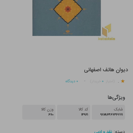
دیوان هاتف اصفهانی
.
۰
۰
دیدگاه
(امتیاز
خریدار)
ویژگی‌ها
شابک
کد کالا
وزن کالا
۶۷۰
۱۴۹۲۱
۹۷۸۹۶۴۶۷۳۶۷۷۱
دسته:
نقد و ادبی