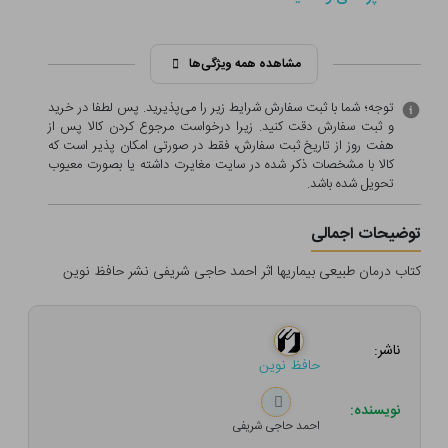
مشاهده همه ویژگی‌ها
توجه؛ شما با ثبت سفارش شرایط زیر را می‌پذیرید. پس لطفا در خرید
و ثبت سفارش دقت کنید. زیرا درخواست مرجوع کردن کالا پس از
هفت روز از تاریخ ثبت سفارش، فقط در صورتی امکان پذیر است که
کالا با مشخصات ذکر شده در سایت مغایرت داشته یا بصورت معيوب
تحویل شده باشد.
توضیحات اجمالی
کتاب درمان طبیعی بیماریها اثر احمد حاجی شریفی نشر حافظ نوین
ناشر:
حافظ نوین
نویسنده:
احمد حاجی شریفی