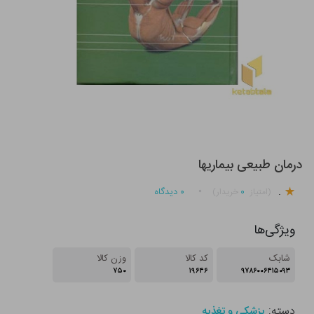
درمان طبیعی بیماریها
.
۰
۰
دیدگاه
(امتیاز
خریدار)
ویژگی‌ها
شابک
کد کالا
وزن کالا
۷۵۰
۱۹۶۴۶
۹۷۸۶۰۰۶۴۱۵۰۹۳
دسته:
پزشکی و تغذیه