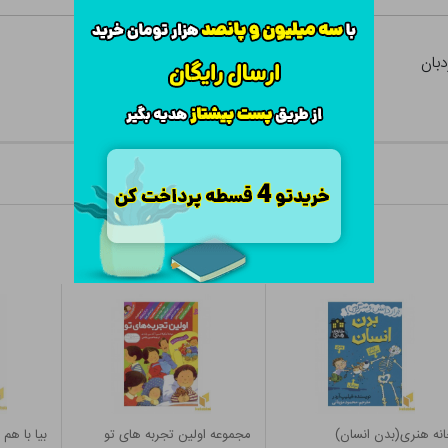
بان
نه هنری(بدن انسان)
مجموعه اولین تجربه های تو
بیا با هم بگردی