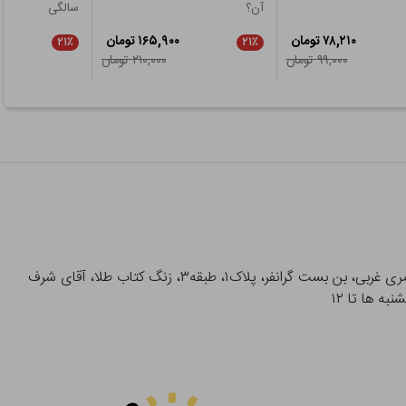
آن؟
سالگی
۷۸,۲۱۰ تومان
۱۶۵,۹۰۰ تومان
۲۱٪
۲۱٪
۹۹,۰۰۰ تومان
۲۱۰,۰۰۰ تومان
آدرس تحویل حضوری سفارشات: میدان انقلاب، خیابان انقلاب، خیابان ۱۲ فروردین، خیابان شهدای ژاندارمری غربی، بن بست گرانفر، پلاک۱، طبقه۳، زنگ کتاب طلا، آقای شرف