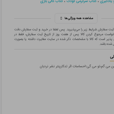
،
،
یادگیری
کتاب سرگرمی کودک
کتاب دالی بازی
مشاهده همه ویژگی‌ها
 ثبت سفارش شرایط زیر را می‌پذیرید. پس لطفا در خرید و ثبت سفارش دقت
درخواست مرجوع کردن کالا پس از هفت روز از تاریخ ثبت سفارش، فقط در
پذیر است که کالا با مشخصات ذکر شده در سایت مغایرت داشته یا بصورت
شده باشد.
ی
ن می گم،تو می گی-احساسات اثر تدکارپنتر نشر نردبان