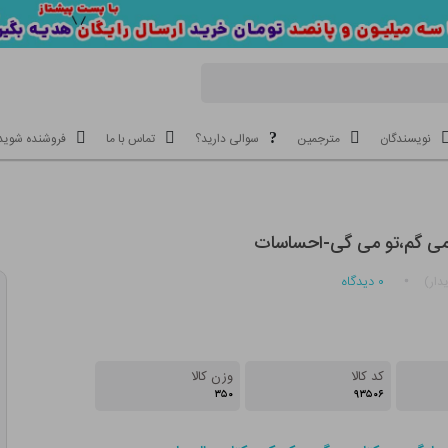
نویسندگان
مترجمین
سوالی دارید؟
تماس با ما
فروشنده شوید
می گم،تو می گی-احساسات
۰
دیدگاه
دار)
کد کالا
وزن کالا
۳۵۰
۹۳۵۰۶