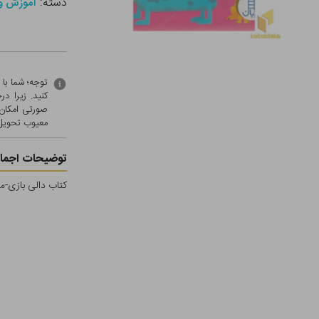
دسته:
آموزش و 
توجه؛ شما با
کنید. زیرا 
صورتی امکان 
معيوب تحویل 
توضیحات اجمال
کتاب دالی بازی-م