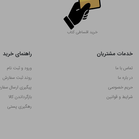
خرید اقساطی کتاب
خدمات مشتریان
راهنمای خرید
تماس با ما
ورود و ثبت نام
در باره ما
روند ثبت سفارش
حریم خصوصی
پیگیری ارسال سفا
شرایط و قوانین
بازگرداندن کالا
رهگیری پستی