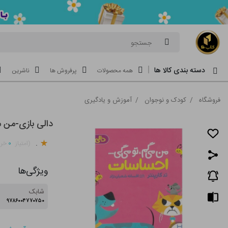
جستجو
دسته بندی کالا ها
همه محصولات
پرفروش ها
ناشرین
فروشگاه
/
کودک و نوجوان
/
آموزش و یادگیری
دالی بازی-من 
.
۰
(امتیاز
خری
ویژگی‌ها
شابک
۹۷۸۶۰۰۴۷۷۰۷۵۰