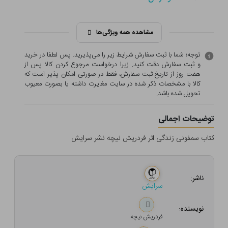
مشاهده همه ویژگی‌ها
توجه؛ شما با ثبت سفارش شرایط زیر را می‌پذیرید. پس لطفا در خرید
و ثبت سفارش دقت کنید. زیرا درخواست مرجوع کردن کالا پس از
هفت روز از تاریخ ثبت سفارش، فقط در صورتی امکان پذیر است که
کالا با مشخصات ذکر شده در سایت مغایرت داشته یا بصورت معيوب
تحویل شده باشد.
توضیحات اجمالی
کتاب سمفونی زندگی اثر فردریش نیچه نشر سرایش
ناشر:
سرایش
نویسنده:
فردریش نیچه