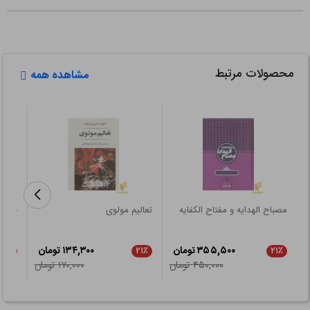
محصولات مرتبط
مشاهده همه
مصباح الهدایه و مفتاح الکفایه
تعالیم مولوی
جریا
مسئله
۳۵۵,۵۰۰ تومان
۱۳۴,۳۰۰ تومان
۲۱٪
۲۱٪
۲۱٪
۴۵۰,۰۰۰ تومان
۱۷۰,۰۰۰ تومان