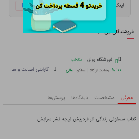
لینک کوتاه:
ketabtala.com/sbp-41509
فروشندگان این کالا
فروشگاه رواق
منتخب
گارانتی اصالت و سلامت فی
|
%
۱۰۰
عالی
رضایت از کالا
عملکرد
معرفی
مشخصات
دیدگاه‌ها
پرسش‌ها
کتاب سمفونی زندگی اثر فردریش نیچه نشر سرایش