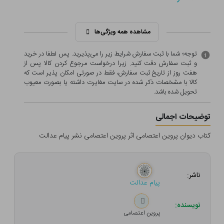
مشاهده همه ویژگی‌ها
توجه؛ شما با ثبت سفارش شرایط زیر را می‌پذیرید. پس لطفا در خرید
و ثبت سفارش دقت کنید. زیرا درخواست مرجوع کردن کالا پس از
هفت روز از تاریخ ثبت سفارش، فقط در صورتی امکان پذیر است که
کالا با مشخصات ذکر شده در سایت مغایرت داشته یا بصورت معيوب
تحویل شده باشد.
توضیحات اجمالی
کتاب دیوان پروین اعتصامی اثر پروین اعتصامی نشر پیام عدالت
ناشر:
پیام عدالت
نویسنده:
پروین اعتصامی