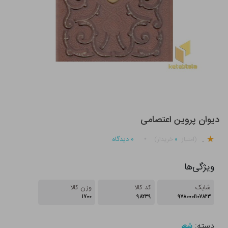
دیوان پروین اعتصامی
.
۰
۰
دیدگاه
(امتیاز
خریدار)
ویژگی‌ها
شابک
کد کالا
وزن کالا
۱۷۰۰
۹۸۲۳۹
۹۷۸۰۰۰۱۱۰۷۸۲۳
دسته:
شعر