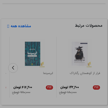
محصولات مرتبط
مشاهده همه
فرار از کوهستان رگناراک
ابرسینما
دیوان
۱۴۲,۲۰۰ تومان
۶۱۶,۲۰۰ تومان
۲۱٪
۲۱٪
۲۱٪
۱۸۰,۰۰۰ تومان
۷۸۰,۰۰۰ تومان