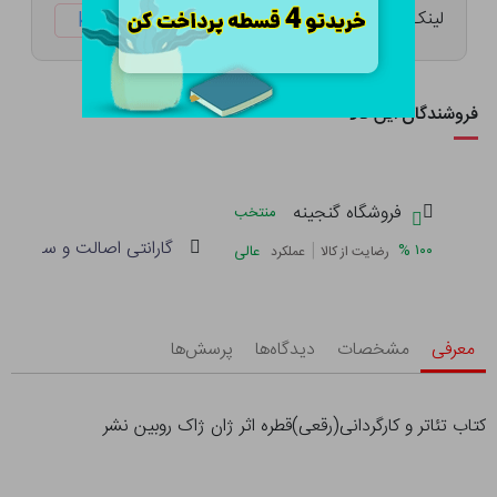
لینک کوتاه:
ketabtala.com/sbp-41516
فروشندگان این کالا
فروشگاه گنجینه
منتخب
گارانتی اصالت و سلامت فی
|
%
۱۰۰
عالی
رضایت از کالا
عملکرد
معرفی
مشخصات
دیدگاه‌ها
پرسش‌ها
کتاب تئاتر و کارگردانی(رقعی)قطره اثر ژان ژاک روبین نشر