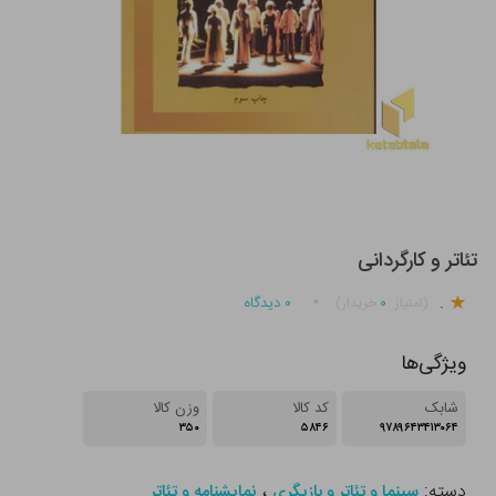
تئاتر و کارگردانی
.
۰
۰
دیدگاه
(امتیاز
خریدار)
ویژگی‌ها
شابک
کد کالا
وزن کالا
۳۵۰
۵۸۴۶
۹۷۸۹۶۴۳۴۱۳۰۶۴
دسته:
،
سینما و تئاتر و بازیگری
نمایشنامه و تئاتر