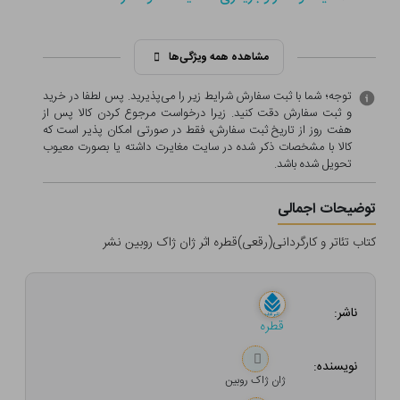
مشاهده همه ویژگی‌ها
توجه؛ شما با ثبت سفارش شرایط زیر را می‌پذیرید. پس لطفا در خرید
و ثبت سفارش دقت کنید. زیرا درخواست مرجوع کردن کالا پس از
هفت روز از تاریخ ثبت سفارش، فقط در صورتی امکان پذیر است که
کالا با مشخصات ذکر شده در سایت مغایرت داشته یا بصورت معيوب
تحویل شده باشد.
توضیحات اجمالی
کتاب تئاتر و کارگردانی(رقعی)قطره اثر ژان ژاک روبین نشر
ناشر:
قطره
نویسنده:
ژان ژاک روبین