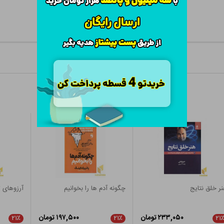
ر خلق نتایج
چگونه آدم ها را بخوانیم
آرزوهای 
۲۳۳,۰۵۰ تومان
۱۹۷,۵۰۰ تومان
۲۱٪
۲۱٪
۲۱