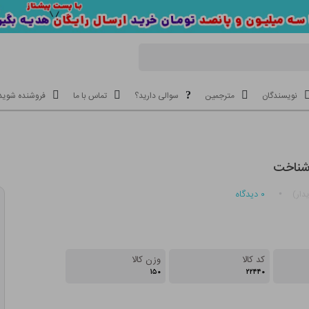
نویسندگان
مترجمین
سوالی دارید؟
تماس با ما
فروشنده شوید
 شناخت
۰
دیدگاه
دار)
کد کالا
وزن کالا
۱۵۰
۲۲۴۴۰