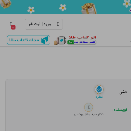
|
ورود
ثبت نام
۰
ناشر:
قطره
نویسنده:
دکتر سید جلال یونسی