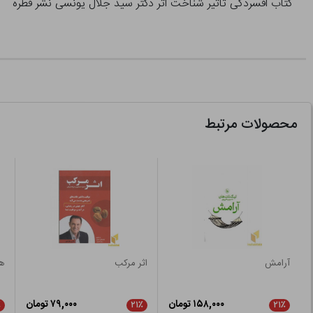
کتاب افسردگی تاثیر شناخت اثر دکتر سید جلال یونسی نشر قطره
محصولات مرتبط
آرامش
اثر مرکب
هن
۱۵۸,۰۰۰ تومان
۷۹,۰۰۰ تومان
٪
۲۱٪
۲۱٪