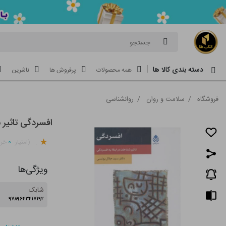
جستجو
دسته بندی کالا ها
همه محصولات
پرفروش ها
ناشرین
فروشگاه
/
سلامت و روان
/
روانشناسی
افسردگی تاثیر
.
۰
(امتیاز
خری
ویژگی‌ها
شابک
۹۷۸۹۶۴۳۴۱۷۱۹۲