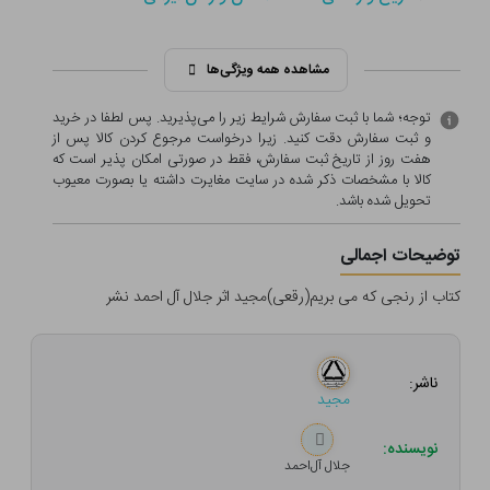
مشاهده همه ویژگی‌ها
توجه؛ شما با ثبت سفارش شرایط زیر را می‌پذیرید. پس لطفا در خرید
و ثبت سفارش دقت کنید. زیرا درخواست مرجوع کردن کالا پس از
هفت روز از تاریخ ثبت سفارش، فقط در صورتی امکان پذیر است که
کالا با مشخصات ذکر شده در سایت مغایرت داشته یا بصورت معيوب
تحویل شده باشد.
توضیحات اجمالی
کتاب از رنجی که می بریم(رقعی)مجید اثر جلال آل احمد نشر
ناشر:
مجید
نویسنده:
جلال‌ آل‌احمد