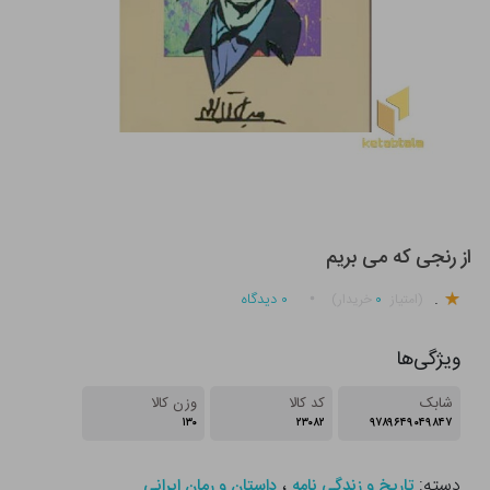
از رنجی که می بریم
.
۰
۰
دیدگاه
(امتیاز
خریدار)
ویژگی‌ها
شابک
کد کالا
وزن کالا
۱۳۰
۲۳۰۸۲
۹۷۸۹۶۴۹۰۴۹۸۴۷
دسته:
،
تاریخ و زندگی نامه
داستان و رمان ایرانی