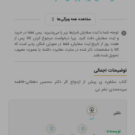
مشاهده همه ویژگی‌ها
توجه؛ شما با ثبت سفارش شرایط زیر را می‌پذیرید. پس لطفا در خرید
و ثبت سفارش دقت کنید. زیرا درخواست مرجوع کردن کالا پس از
هفت روز از تاریخ ثبت سفارش، فقط در صورتی امکان پذیر است که
کالا با مشخصات ذکر شده در سایت مغایرت داشته یا بصورت معيوب
تحویل شده باشد.
توضیحات اجمالی
کتاب مشاوره ی پیش از ازدواج اثر دکتر محسن دهقانی-فاطمه
میرمحمدی نشر نی
ناشر:
نی
نویسنده: