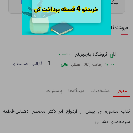
لینک کوتاه:
ketabtala.com/sbp-41527
فروشندگان این کالا
فروشگاه یارمهربان
منتخب
گارانتی اصالت و سلامت 
|
%
۱۰۰
عالی
رضایت از کالا
عملکرد
معرفی
مشخصات
دیدگاه‌ها
پرسش‌ها
کتاب مشاوره ی پیش از ازدواج اثر دکتر محسن دهقانی-فاطمه
میرمحمدی نشر نی