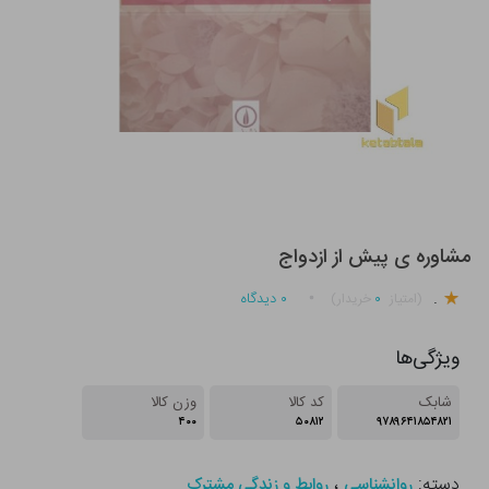
مشاوره ی پیش از ازدواج
.
۰
۰
دیدگاه
(امتیاز
خریدار)
ویژگی‌ها
شابک
کد کالا
وزن کالا
۴۰۰
۵۰۸۱۲
۹۷۸۹۶۴۱۸۵۴۸۲۱
دسته:
،
روانشناسی
روابط و زندگی مشترک