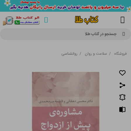
جستجو در کتاب طلا
فروشگاه
/
سلامت و روان
/
روانشناسی