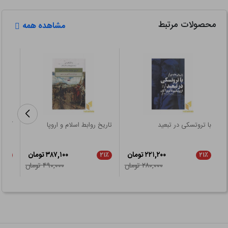
محصولات مرتبط
مشاهده همه
با تروتسکی در تبعید
تاریخ روابط اسلام و اروپا
آشنای
۲۲۱,۲۰۰ تومان
۳۸۷,۱۰۰ تومان
۲۱٪
۲۱٪
۲۱٪
۲۸۰,۰۰۰ تومان
۴۹۰,۰۰۰ تومان