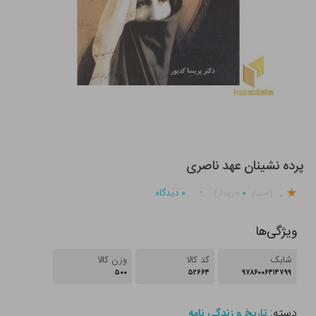
پرده نشینان عهد ناصری
.
۰
۰
دیدگاه
(امتیاز
خریدار)
ویژگی‌ها
شابک
کد کالا
وزن کالا
۵۰۰
۵۲۶۶۴
۹۷۸۶۰۰۶۴۱۴۷۹۹
دسته:
تاریخ و زندگی نامه