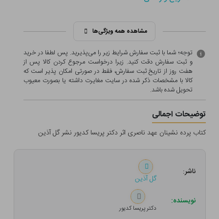
مشاهده همه ویژگی‌ها
توجه؛ شما با ثبت سفارش شرایط زیر را می‌پذیرید. پس لطفا در خرید
و ثبت سفارش دقت کنید. زیرا درخواست مرجوع کردن کالا پس از
هفت روز از تاریخ ثبت سفارش، فقط در صورتی امکان پذیر است که
کالا با مشخصات ذکر شده در سایت مغایرت داشته یا بصورت معيوب
تحویل شده باشد.
توضیحات اجمالی
کتاب پرده نشینان عهد ناصری اثر دکتر پریسا کدیور نشر گل آذین
ناشر:
گل آذین
نویسنده:
دکتر پریسا کدیور