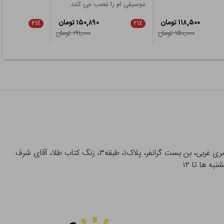
موسیقی ام را غصب می کنند
۱۱۸,۵۰۰ تومان
۱۵۰,۸۹۰ تومان
۲۱٪
۲۱٪
۱۵۰,۰۰۰ تومان
۱۹۱,۰۰۰ تومان
آدرس تحویل حضوری سفارشات: میدان انقلاب، خیابان انقلاب، خیابان ۱۲ فروردین، خیابان شهدای ژاندارمری غربی، بن بست گرانفر، پلاک۱، طبقه۳، زنگ کتاب طلا، آقای شرف