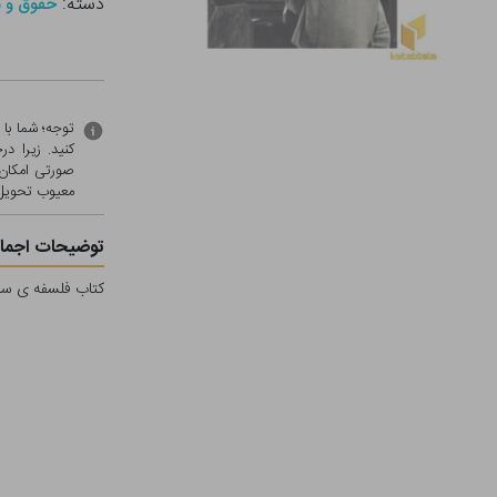
دسته:
حقوق و 
توجه؛ شما با
کنید. زیرا 
صورتی امکان 
معيوب تحویل 
توضیحات اجمال
کتاب فلسفه ی سیا