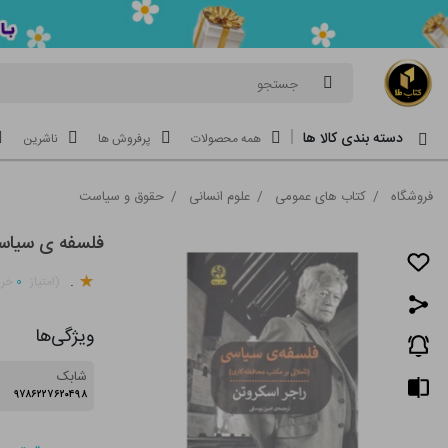
جستجو
دسته بندی کالا ها
همه محصولات
پرفروش ها
ناشرین
فروشگاه
/
کتاب های عمومی
/
علوم انسانی
/
حقوق و سیاست
فلسفه ی سیاس
.
۰
(امتیاز
خری
ویژگی‌ها
شابک
۹۷۸۶۲۲۷۶۲۰۴۹۸