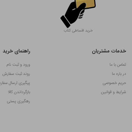
خرید اقساطی کتاب
خدمات مشتریان
راهنمای خرید
تماس با ما
ورود و ثبت نام
در باره ما
روند ثبت سفارش
حریم خصوصی
پیگیری ارسال سفا
شرایط و قوانین
بازگرداندن کالا
رهگیری پستی