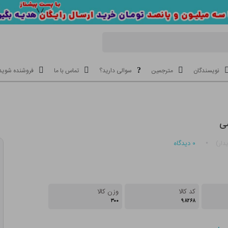
نویسندگان
مترجمین
سوالی دارید؟
تماس با ما
فروشنده شوید
ی
۰
دیدگاه
دار)
کد کالا
وزن کالا
۳۰۰
۹۸۲۶۸