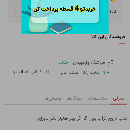
لینک کوتاه:
ketabtala.com/sbp-41550
فروشندگان این کالا
فروشگاه یارمهربان
منتخب
گارانتی اصالت و سلامت 
|
%
۱۰۰
عالی
رضایت از کالا
عملکرد
معرفی
مشخصات
دیدگاه‌ها
پرسش‌ها
کتاب درون گرا یا برون گرا اثر پیتر هالینز نشر سبزان