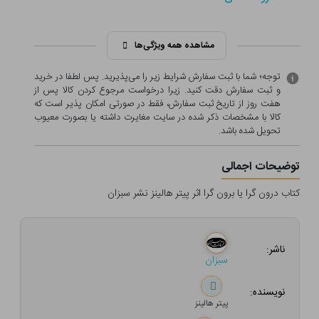
مشاهده همه ویژگی‌ها
توجه؛ شما با ثبت سفارش شرایط زیر را می‌پذیرید. پس لطفا در خرید
و ثبت سفارش دقت کنید. زیرا درخواست مرجوع کردن کالا پس از
هفت روز از تاریخ ثبت سفارش، فقط در صورتی امکان پذیر است که
کالا با مشخصات ذکر شده در سایت مغایرت داشته یا بصورت معيوب
تحویل شده باشد.
توضیحات اجمالی
کتاب درون گرا یا برون گرا اثر پیتر هالینز نشر سبزان
ناشر:
سبزان
نویسنده:
پیتر هالینز