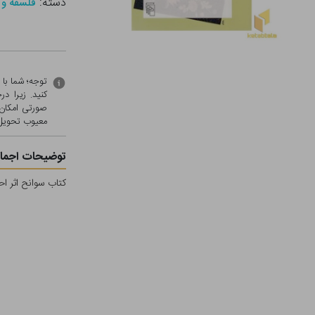
دسته:
فلسفه و 
توجه؛ شما با
کنید. زیرا 
صورتی امکان 
معيوب تحویل 
توضیحات اجمال
کتاب سوانح اثر اح