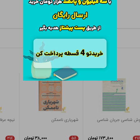
وش شناسی جریان شناسی
شهریاری ناممکن
نیچه عرفا
۱۷۳,۸۰۰ تومان
۳۸,۰۰۰ تومان
۲۱٪
۵٪
۲۱