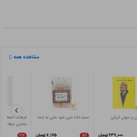
مشاهده همه
ن و جهان ایرانی
نسیه داده نمی شود حتی به شما
فرهنگ اصطلاحات
نمادین عرفانی
۲۳۷,۰۰۰ تومان
۶,۱۷۵ تومان
۲۱٪
۵٪