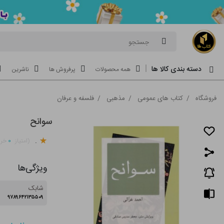
جستجو
دسته بندی کالا ها
همه محصولات
پرفروش ها
ناشرین
فروشگاه
/
کتاب های عمومی
/
مذهبی
/
فلسفه و عرفان
سوانح
.
۰
(امتیاز
خری
ویژگی‌ها
شابک
۹۷۸۹۶۴۲۱۳۵۵۰۹