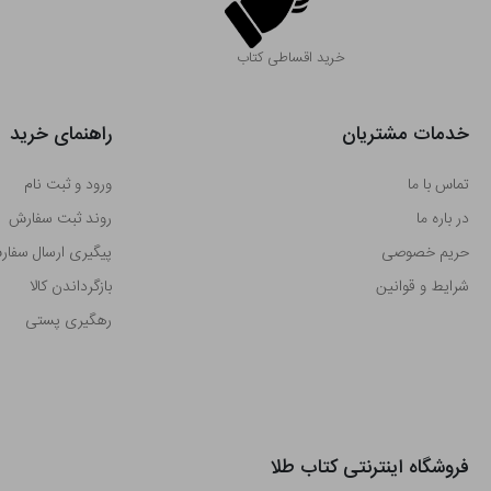
خرید اقساطی کتاب
خدمات مشتریان
راهنمای خرید
تماس با ما
ورود و ثبت نام
در باره ما
روند ثبت سفارش
حریم خصوصی
پیگیری ارسال سفا
شرایط و قوانین
بازگرداندن کالا
رهگیری پستی
فروشگاه اینترنتی کتاب طلا