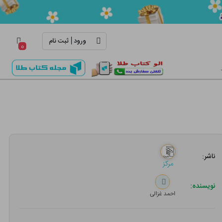
|
ورود
ثبت نام
۰
ناشر:
مرکز
نویسنده:
احمد غزالی