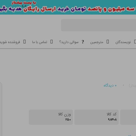
نویسندگان
مترجمین
سوالی دارید؟
تماس با ما
فروشنده شوید
۰
دیدگاه
دار)
کد کالا
وزن کالا
۲۵۰
۹۸۳۰۸