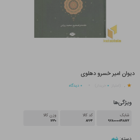
دیوان امیر خسرو دهلوی
.
۰
۰
دیدگاه
(امتیاز
خریدار)
ویژگی‌ها
شابک
کد کالا
وزن کالا
۱۲۳۰
۸۲۶۴
۹۷۸۰۰۰۰۱۴۸۸۷۲
دسته:
شعر