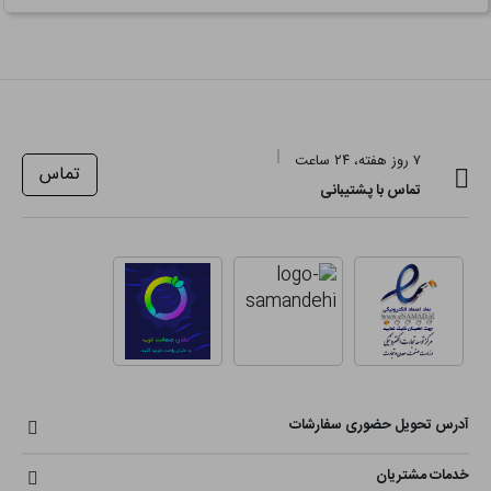
۷ روز هفته، ۲۴ ساعت
تماس
تماس با پشتیبانی
آدرس تحویل حضوری سفارشات
خدمات مشتریان