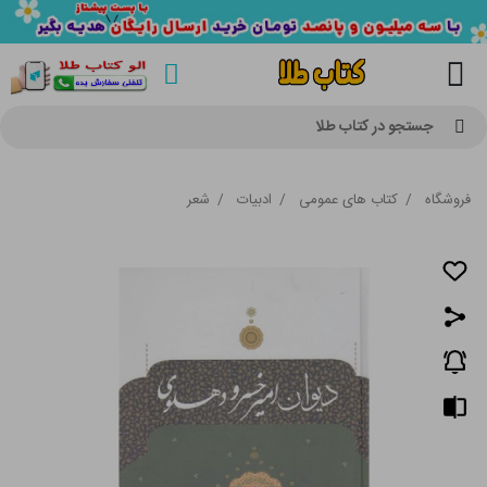
جستجو در کتاب طلا
فروشگاه
/
کتاب های عمومی
/
ادبیات
/
شعر