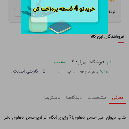
لینک کوتاه:
ketabtala.com/sbp-41575
فروشندگان این کالا
فروشگاه شهرفرهنگ
منتخب
گارانتی اصالت و سلام
|
%
۱۰۰
عالی
رضایت از کالا
عملکرد
معرفی
مشخصات
دیدگاه‌ها
پرسش‌ها
کتاب دیوان امیر خسرو دهلوی(Rوزیری)نگاه اثر امیرخسرو دهلوی نشر