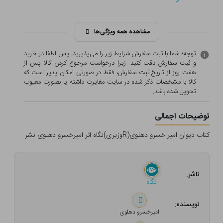
مشاهده همه ویژگی‌ها
توجه؛ شما با ثبت سفارش شرایط زیر را می‌پذیرید. پس لطفا در خرید
و ثبت سفارش دقت کنید. زیرا درخواست مرجوع کردن کالا پس از
هفت روز از تاریخ ثبت سفارش، فقط در صورتی امکان پذیر است که
کالا با مشخصات ذکر شده در سایت مغایرت داشته یا بصورت معيوب
تحویل شده باشد.
توضیحات اجمالی
کتاب دیوان امیر خسرو دهلوی(Rوزیری)نگاه اثر امیرخسرو دهلوی نشر
ناشر:
نگاه
نویسنده:
امیرخسرو دهلوی