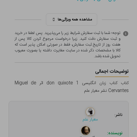
مشاهده همه ویژگی‌ها
توجه؛ شما با ثبت سفارش شرایط زیر را می‌پذیرید. پس لطفا در خرید
و ثبت سفارش دقت کنید. زیرا درخواست مرجوع کردن کالا پس از
هفت روز از تاریخ ثبت سفارش، فقط در صورتی امکان پذیر است که
کالا با مشخصات ذکر شده در سایت مغایرت داشته یا بصورت معيوب
تحویل شده باشد.
توضیحات اجمالی
کتاب کتاب زبان انگلیسی don quixote 1 اثر Miguel de
Cervantes نشر معیار علم
ناشر:
معیار علم
نویسنده: