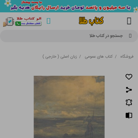
جستجو در کتاب طلا
فروشگاه
/
کتاب های عمومی
/
زبان اصلی ( خارجی )