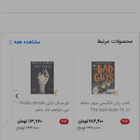
محصولات مرتبط
مشاهده همه
کتاب زبان انگلیسی چهار سابقه
اورجینال-ترکی-mutlu olmak
کتاب 
دار 16-The bad Guys
می خواهم شاد باشم
mily
۲۸۴,۴۰۰ تومان
۱۱۳,۷۶۰ تومان
۲۱٪
۲۱٪
۲۱٪
۳۶۰,۰۰۰ تومان
۱۴۴,۰۰۰ تومان