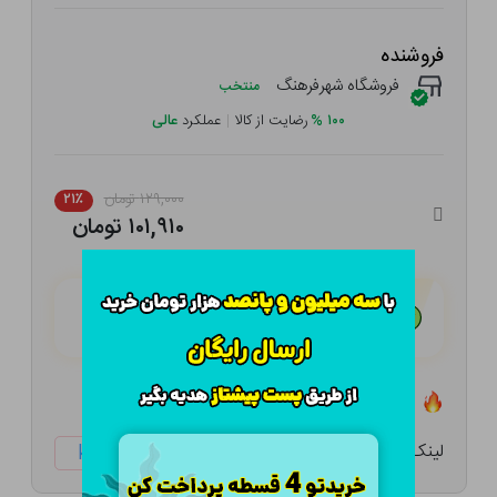
فروشنده
فروشگاه شهرفرهنگ
منتخب
۱۰۰
%
رضایت از کالا
|
عملکرد
عالی
۱۲۹,۰۰۰ تومان
۲۱٪
۱۰۱,۹۱۰ تومان
هـر قسط با تــرب‌پــی:
۲۵,۴۷۸ تومان
۴ قسط مــاهـانـه؛ بـدون سـود، چـک و ضـامـن
تعداد ۸ عدد در انبار موجود است
لینک کوتاه:
ketabtala.com/sbp-41605