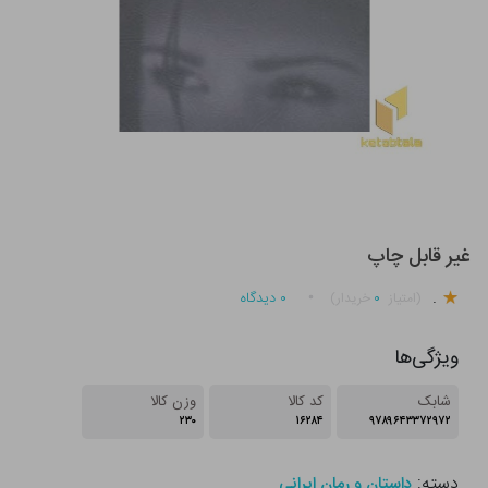
غیر قابل چاپ
.
۰
۰
دیدگاه
(امتیاز
خریدار)
ویژگی‌ها
شابک
کد کالا
وزن کالا
۲۳۰
۱۶۲۸۴
۹۷۸۹۶۴۳۳۷۲۹۷۲
دسته:
داستان و رمان ایرانی