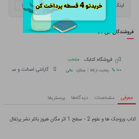
لینک کوتاه:
ketabtala.com/sbp-41627
فروشندگان این کالا
فروشگاه کتابک
منتخب
گارانتی اصالت و سلامت فی
|
%
۱۰۰
عالی
رضایت از کالا
عملکرد
معرفی
مشخصات
دیدگاه‌ها
پرسش‌ها
کتاب وروجک ها و علوم 2 - سطح 1 اثر مگان هیوز باتلر نشر پرتقال