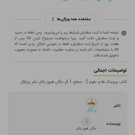
مشاهده همه ویژگی‌ها
توجه؛ شما با ثبت سفارش شرایط زیر را می‌پذیرید. پس لطفا در خرید
و ثبت سفارش دقت کنید. زیرا درخواست مرجوع کردن کالا پس از
هفت روز از تاریخ ثبت سفارش، فقط در صورتی امکان پذیر است که
کالا با مشخصات ذکر شده در سایت مغایرت داشته یا بصورت معيوب
تحویل شده باشد.
توضیحات اجمالی
کتاب وروجک ها و علوم 2 - سطح 1 اثر مگان هیوز باتلر نشر پرتقال
ناشر:
پرتقال
نویسنده:
مگان هیوز باتلر