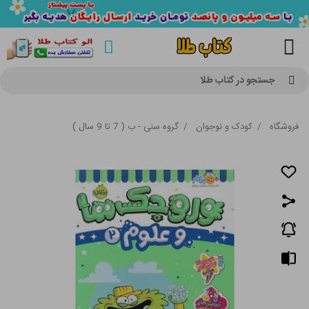
جستجو در کتاب طلا
فروشگاه
/
کودک و نوجوان
/
گروه سنی - ب ( 7 تا 9 سال )