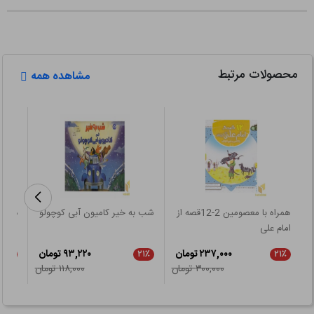
محصولات مرتبط
مشاهده همه
همراه با معصومین 2-12قصه از
شب به خیر کامیون آبی کوچولو
در ج
امام علی
۲۳۷,۰۰۰ تومان
۹۳,۲۲۰ تومان
۵٪
۲۱٪
۲۱٪
۳۰۰,۰۰۰ تومان
۱۱۸,۰۰۰ تومان