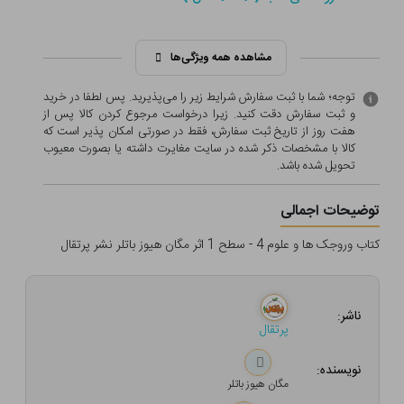
مشاهده همه ویژگی‌ها
توجه؛ شما با ثبت سفارش شرایط زیر را می‌پذیرید. پس لطفا در خرید
و ثبت سفارش دقت کنید. زیرا درخواست مرجوع کردن کالا پس از
هفت روز از تاریخ ثبت سفارش، فقط در صورتی امکان پذیر است که
کالا با مشخصات ذکر شده در سایت مغایرت داشته یا بصورت معيوب
تحویل شده باشد.
توضیحات اجمالی
کتاب وروجک ها و علوم 4 - سطح 1 اثر مگان هیوز باتلر نشر پرتقال
ناشر:
پرتقال
نویسنده:
مگان هیوز باتلر