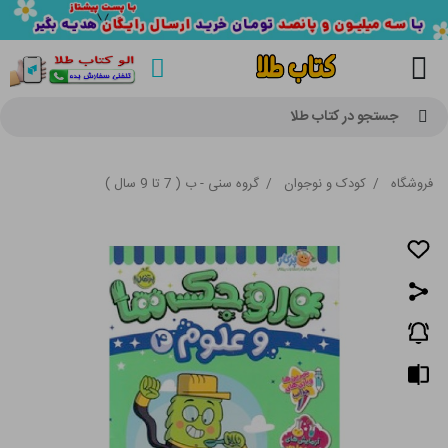
جستجو در کتاب طلا
فروشگاه
/
کودک و نوجوان
/
گروه سنی - ب ( 7 تا 9 سال )