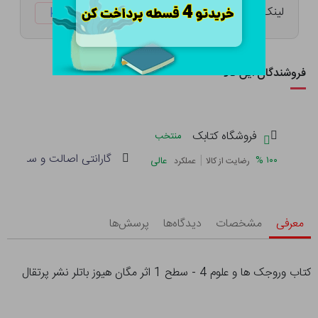
لینک کوتاه:
ketabtala.com/sbp-41630
فروشندگان این کالا
فروشگاه کتابک
منتخب
گارانتی اصالت و سلامت فی
|
%
۱۰۰
عالی
رضایت از کالا
عملکرد
معرفی
مشخصات
دیدگاه‌ها
پرسش‌ها
کتاب وروجک ها و علوم 4 - سطح 1 اثر مگان هیوز باتلر نشر پرتقال