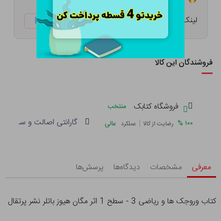
لینک کوتاه:
ketabtala.com/sbp-41634
فروشندگان این کالا
فروشگاه کتابک
منتخب
گارانتی اصالت و سلامت فی
|
%
۱۰۰
عالی
رضایت از کالا
عملکرد
معرفی
مشخصات
دیدگاه‌ها
پرسش‌ها
کتاب وروجک ها و ریاضی 3 - سطح 1 اثر مگان هیوز باتلر نشر پرتقال