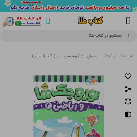
جستجو در کتاب طلا
فروشگاه
/
کودک و نوجوان
/
گروه سنی - ب ( 7 تا 9 سال )