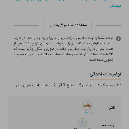
دبستان
مشاهده همه ویژگی‌ها
توجه؛ شما با ثبت سفارش شرایط زیر را می‌پذیرید. پس لطفا در خرید
و ثبت سفارش دقت کنید. زیرا درخواست مرجوع کردن کالا پس از
هفت روز از تاریخ ثبت سفارش، فقط در صورتی امکان پذیر است که
کالا با مشخصات ذکر شده در سایت مغایرت داشته یا بصورت معيوب
تحویل شده باشد.
توضیحات اجمالی
کتاب وروجک ها و ریاضی 3 - سطح 1 اثر مگان هیوز باتلر نشر پرتقال
ناشر:
پرتقال
نویسنده: