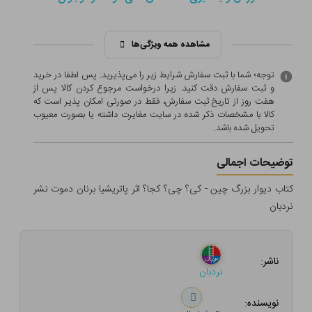
مشاهده همه ویژگی‌ها
توجه؛ شما با ثبت سفارش شرایط زیر را می‌پذیرید. پس لطفا در خرید
و ثبت سفارش دقت کنید. زیرا درخواست مرجوع کردن کالا پس از
هفت روز از تاریخ ثبت سفارش، فقط در صورتی امکان پذیر است که
کالا با مشخصات ذکر شده در سایت مغایرت داشته یا بصورت معيوب
تحویل شده باشد.
توضیحات اجمالی
کتاب دیوار بزرگ چین - کی؟ چی؟ کجا؟ اثر پاتریشیا برنان دموت نشر
نردبان
ناشر:
نردبان
نویسنده: