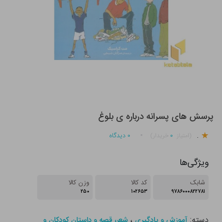
پرسش های پسرانه درباره ی بلوغ
.
۰
۰
دیدگاه
(امتیاز
خریدار)
ویژگی‌ها
شابک
کد کالا
وزن کالا
۲۵۰
۱۰۲۶۵۳
۹۷۸۶۰۰۰۸۲۲۷۸۱
دسته:
،
آموزش و یادگیری
شعر، قصه و داستان کودکان و