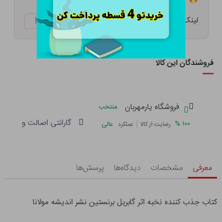
لینک کوتاه:
ketabtala.com/sbp-47873
فروشندگان این کالا
فروشگاه یارمهربان
منتخب
گارانتی اصالت و سلامت 
|
%
۱۰۰
عالی
رضایت از کالا
عملکرد
معرفی
مشخصات
دیدگاه‌ها
پرسش‌ها
کتاب جذب کننده نخبه اثر گابریل برنستین نشر اندیشه مولانا