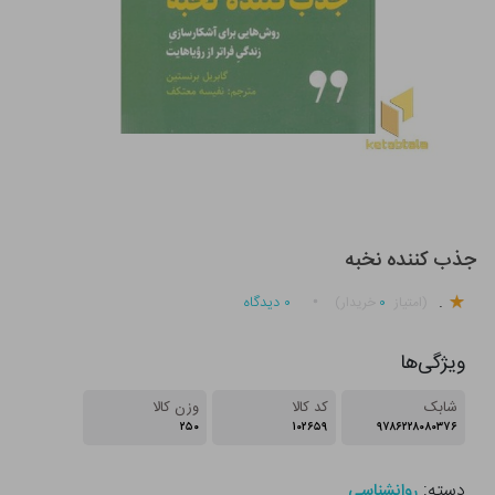
جذب کننده نخبه
.
۰
۰
دیدگاه
(امتیاز
خریدار)
ویژگی‌ها
شابک
کد کالا
وزن کالا
۲۵۰
۱۰۲۶۵۹
۹۷۸۶۲۲۸۰۸۰۳۷۶
دسته:
روانشناسی