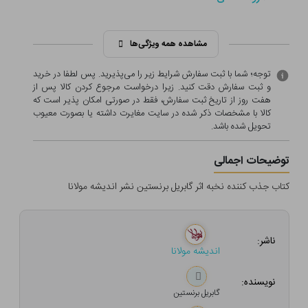
مشاهده همه ویژگی‌ها
توجه؛ شما با ثبت سفارش شرایط زیر را می‌پذیرید. پس لطفا در خرید
و ثبت سفارش دقت کنید. زیرا درخواست مرجوع کردن کالا پس از
هفت روز از تاریخ ثبت سفارش، فقط در صورتی امکان پذیر است که
کالا با مشخصات ذکر شده در سایت مغایرت داشته یا بصورت معيوب
تحویل شده باشد.
توضیحات اجمالی
کتاب جذب کننده نخبه اثر گابریل برنستین نشر اندیشه مولانا
ناشر:
اندیشه مولانا
نویسنده:
گابریل برنستین