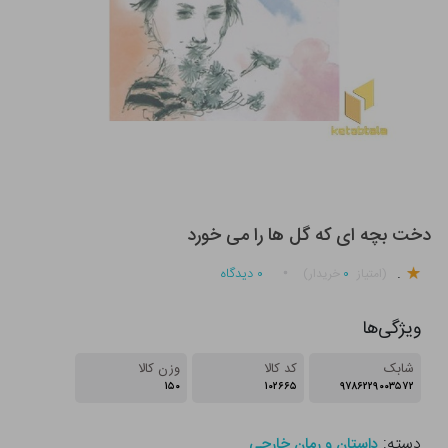
دخت بچه ای که گل ها را می خورد
.
۰
۰
دیدگاه
(امتیاز
خریدار)
ویژگی‌ها
شابک
کد کالا
وزن کالا
۱۵۰
۱۰۲۶۶۵
۹۷۸۶۲۲۹۰۰۳۵۷۲
دسته:
داستان و رمان خارجی