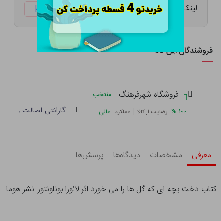
لینک کوتاه:
ketabtala.com/sbp-47879
فروشندگان این کالا
فروشگاه شهرفرهنگ
منتخب
گارانتی اصالت و سلام
|
%
۱۰۰
عالی
رضایت از کالا
عملکرد
معرفی
مشخصات
دیدگاه‌ها
پرسش‌ها
کتاب دخت بچه ای که گل ها را می خورد اثر لائورا بوناونتورا نشر هوما