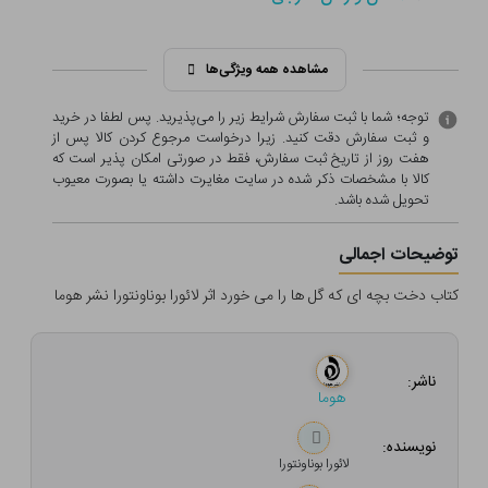
مشاهده همه ویژگی‌ها
توجه؛ شما با ثبت سفارش شرایط زیر را می‌پذیرید. پس لطفا در خرید
و ثبت سفارش دقت کنید. زیرا درخواست مرجوع کردن کالا پس از
هفت روز از تاریخ ثبت سفارش، فقط در صورتی امکان پذیر است که
کالا با مشخصات ذکر شده در سایت مغایرت داشته یا بصورت معيوب
تحویل شده باشد.
توضیحات اجمالی
کتاب دخت بچه ای که گل ها را می خورد اثر لائورا بوناونتورا نشر هوما
ناشر:
هوما
نویسنده:
لائورا بوناونتورا