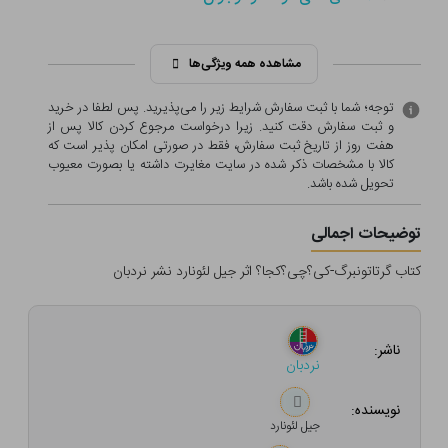
مشاهده همه ویژگی‌ها
توجه؛ شما با ثبت سفارش شرایط زیر را می‌پذیرید. پس لطفا در خرید
و ثبت سفارش دقت کنید. زیرا درخواست مرجوع کردن کالا پس از
هفت روز از تاریخ ثبت سفارش، فقط در صورتی امکان پذیر است که
کالا با مشخصات ذکر شده در سایت مغایرت داشته یا بصورت معيوب
تحویل شده باشد.
توضیحات اجمالی
کتاب گرتاتونبرگ-کی؟چی؟کجا؟ اثر جیل لئونارد نشر نردبان
ناشر:
نردبان
نویسنده:
جیل لئونارد