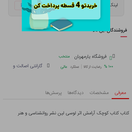
لینک کوتاه:
ketabtala.com/sbp-47894
فروشندگان این کالا
فروشگاه یارمهربان
منتخب
گارانتی اصالت و سلامت 
|
%
۱۰۰
عالی
رضایت از کالا
عملکرد
معرفی
مشخصات
دیدگاه‌ها
پرسش‌ها
کتاب کتاب کوچک آرامش اثر لوسی لین نشر روانشناسی و هنر