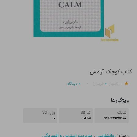
کتاب کوچک آرامش
.
۰
۰
دیدگاه
(امتیاز
خریدار)
ویژگی‌ها
شابک
کد کالا
وزن کالا
۱۱۰
۱۰۲۶۸۱
۹۷۸۶۲۲۹۳۵۱۹۸۷
دسته:
،
روانشناسی
مدیریت استرس و افسردگی