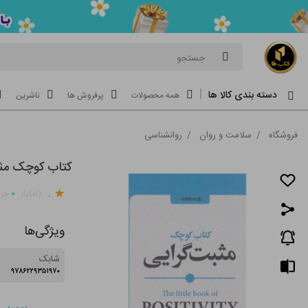
جستجو
دسته بندی کالا ها
همه محصولات
پرفروش ها
ناشرین
فروشگاه
/
سلامت و روان
/
روانشناسی
کتاب کوچک مث
.
۰
(امتیاز
خری
ویژگی‌ها
شابک
۹۷۸۶۲۲۹۳۵۱۹۷۰