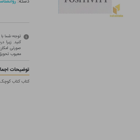
دسته:
روانشناس
توجه؛ شما با
کنید. زیرا 
صورتی امکان 
معيوب تحویل 
توضیحات اجمال
کتاب کتاب کوچک م