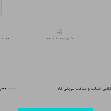
۷ روز ﻫﻔﺘﻪ، ۲۴ ﺳﺎﻋﺘﻪ
هفت روز
رانتی اصالت و سلامت فیزیکی کالا
۱۵۸,۰۰۰ 
۲۰۰۰۰۰