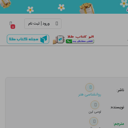
|
ورود
ثبت نام
۰
ناشر:
روانشناسی هنر
نویسنده:
لوسی لین
مترجم: