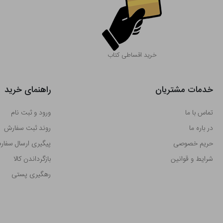
خرید اقساطی کتاب
خدمات مشتریان
راهنمای خرید
تماس با ما
ورود و ثبت نام
در باره ما
روند ثبت سفارش
حریم خصوصی
پیگیری ارسال سفا
شرایط و قوانین
بازگرداندن کالا
رهگیری پستی