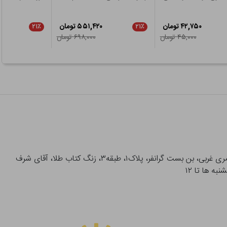
۴۲,۷۵۰ تومان
۵۵۱,۴۲۰ تومان
۲۱٪
۲۱٪
۴۵,۰۰۰ تومان
۶۹۸,۰۰۰ تومان
آدرس تحویل حضوری سفارشات: میدان انقلاب، خیابان انقلاب، خیابان ۱۲ فروردین، خیابان شهدای ژاندارمری غربی، بن بست گرانفر، پلاک۱، طبقه۳، زنگ کتاب طلا، آقای شرف