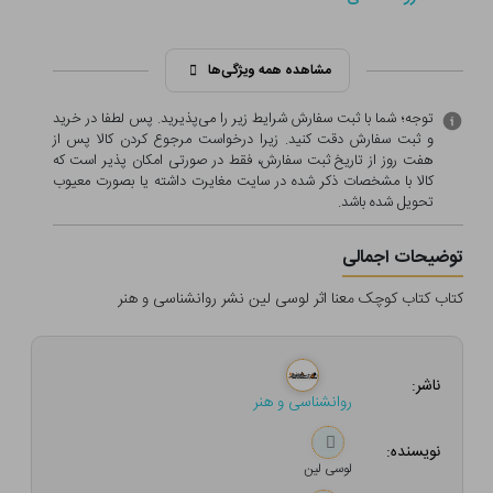
مشاهده همه ویژگی‌ها
توجه؛ شما با ثبت سفارش شرایط زیر را می‌پذیرید. پس لطفا در خرید
و ثبت سفارش دقت کنید. زیرا درخواست مرجوع کردن کالا پس از
هفت روز از تاریخ ثبت سفارش، فقط در صورتی امکان پذیر است که
کالا با مشخصات ذکر شده در سایت مغایرت داشته یا بصورت معيوب
تحویل شده باشد.
توضیحات اجمالی
کتاب کتاب کوچک معنا اثر لوسی لین نشر روانشناسی و هنر
ناشر:
روانشناسی و هنر
نویسنده:
لوسی لین