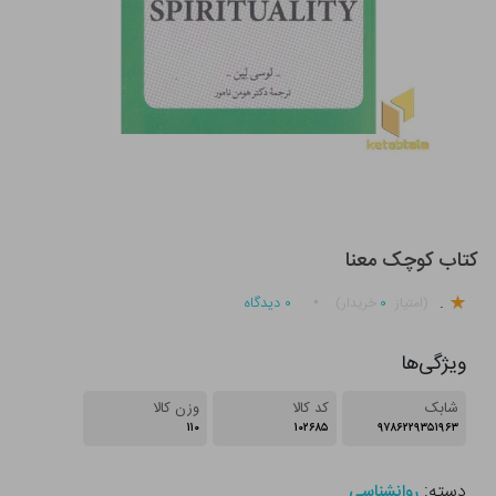
کتاب کوچک معنا
.
۰
۰
دیدگاه
(امتیاز
خریدار)
ویژگی‌ها
شابک
کد کالا
وزن کالا
۱۱۰
۱۰۲۶۸۵
۹۷۸۶۲۲۹۳۵۱۹۶۳
دسته:
روانشناسی