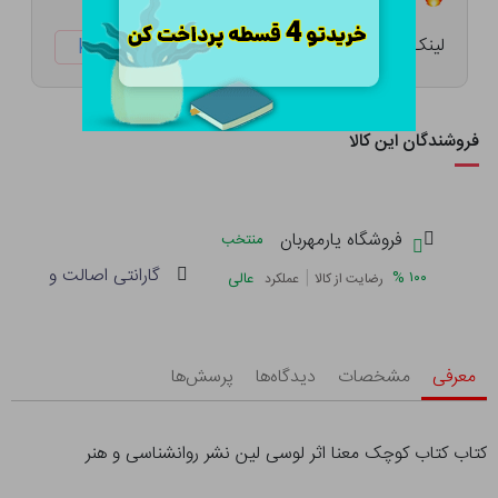
لینک کوتاه:
ketabtala.com/sbp-47898
فروشندگان این کالا
فروشگاه یارمهربان
منتخب
گارانتی اصالت و سلامت 
|
%
۱۰۰
عالی
رضایت از کالا
عملکرد
معرفی
مشخصات
دیدگاه‌ها
پرسش‌ها
کتاب کتاب کوچک معنا اثر لوسی لین نشر روانشناسی و هنر