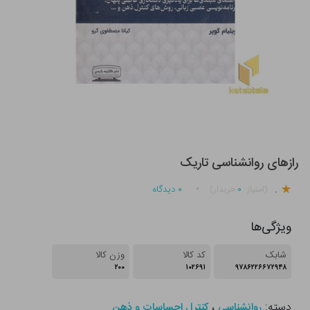
رازهای روانشناسی تاریک
.
۰
۰
دیدگاه
(امتیاز
خریدار)
ویژگی‌ها
شابک
کد کالا
وزن کالا
۲۰۰
۱۰۲۶۹۱
۹۷۸۶۲۲۶۶۷۲۹۴۸
دسته:
،
روانشناسی
کنترل احساسات و ذهن