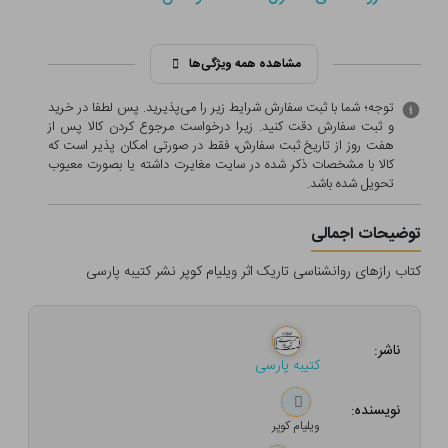
مشاهده همه ویژگی‌ها
توجه؛ شما با ثبت سفارش شرایط زیر را می‌پذیرید. پس لطفا در خرید
و ثبت سفارش دقت کنید. زیرا درخواست مرجوع کردن کالا پس از
هفت روز از تاریخ ثبت سفارش، فقط در صورتی امکان پذیر است که
کالا با مشخصات ذکر شده در سایت مغایرت داشته یا بصورت معيوب
تحویل شده باشد.
توضیحات اجمالی
کتاب رازهای روانشناسی تاریک اثر ویلیام کوپر نشر کتیبه پارسی
ناشر:
کتیبه پارسی
نویسنده:
ویلیام کوپر