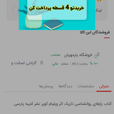
لینک کوتاه:
ketabtala.com/sbp-47902
فروشندگان این کالا
فروشگاه یارمهربان
منتخب
گارانتی اصالت و سلامت 
|
%
۱۰۰
عالی
رضایت از کالا
عملکرد
معرفی
مشخصات
دیدگاه‌ها
پرسش‌ها
کتاب رازهای روانشناسی تاریک اثر ویلیام کوپر نشر کتیبه پارسی