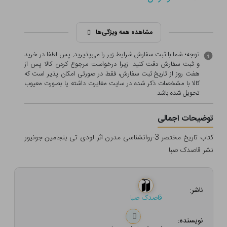
مشاهده همه ویژگی‌ها
توجه؛ شما با ثبت سفارش شرایط زیر را می‌پذیرید. پس لطفا در خرید
و ثبت سفارش دقت کنید. زیرا درخواست مرجوع کردن کالا پس از
هفت روز از تاریخ ثبت سفارش، فقط در صورتی امکان پذیر است که
کالا با مشخصات ذکر شده در سایت مغایرت داشته یا بصورت معيوب
تحویل شده باشد.
توضیحات اجمالی
کتاب تاریخ مختصر 3-روانشناسی مدرن اثر لودی تی بنجامین جونیور
نشر قاصدک صبا
ناشر:
قاصدک صبا
نویسنده: