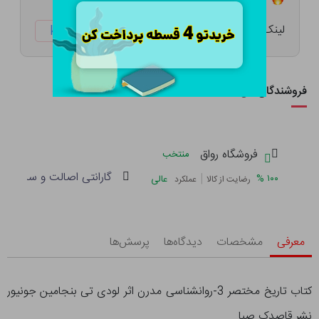
لینک کوتاه:
ketabtala.com/sbp-47906
فروشندگان این کالا
فروشگاه رواق
منتخب
گارانتی اصالت و سلامت فی
|
%
۱۰۰
عالی
رضایت از کالا
عملکرد
معرفی
مشخصات
دیدگاه‌ها
پرسش‌ها
کتاب تاریخ مختصر 3-روانشناسی مدرن اثر لودی تی بنجامین جونیور
نشر قاصدک صبا