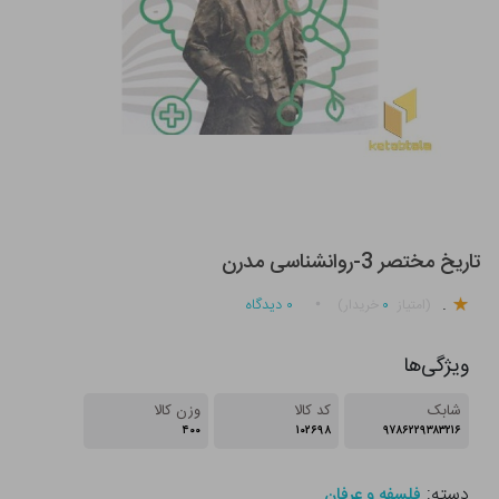
تاریخ مختصر 3-روانشناسی مدرن
.
۰
۰
دیدگاه
(امتیاز
خریدار)
ویژگی‌ها
شابک
کد کالا
وزن کالا
۴۰۰
۱۰۲۶۹۸
۹۷۸۶۲۲۹۳۸۳۲۱۶
دسته:
فلسفه و عرفان