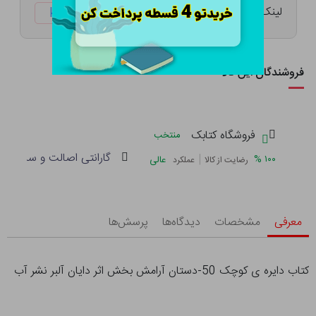
لینک کوتاه:
ketabtala.com/sbp-47907
فروشندگان این کالا
فروشگاه کتابک
منتخب
گارانتی اصالت و سلامت فی
|
%
۱۰۰
عالی
رضایت از کالا
عملکرد
معرفی
مشخصات
دیدگاه‌ها
پرسش‌ها
کتاب دایره ی کوچک 50-دستان آرامش بخش اثر دایان آلبر نشر آب