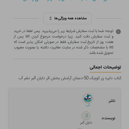
مشاهده همه ویژگی‌ها
توجه؛ شما با ثبت سفارش شرایط زیر را می‌پذیرید. پس لطفا در خرید
و ثبت سفارش دقت کنید. زیرا درخواست مرجوع کردن کالا پس از
هفت روز از تاریخ ثبت سفارش، فقط در صورتی امکان پذیر است که
کالا با مشخصات ذکر شده در سایت مغایرت داشته یا بصورت معيوب
تحویل شده باشد.
توضیحات اجمالی
کتاب دایره ی کوچک 50-دستان آرامش بخش اثر دایان آلبر نشر آب
ناشر:
آب
نویسنده:
دایان آلبر