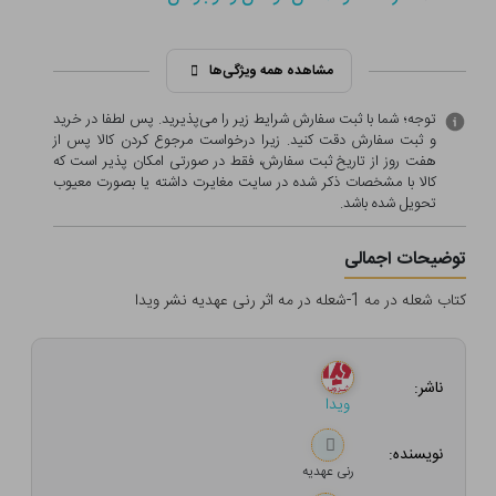
مشاهده همه ویژگی‌ها
توجه؛ شما با ثبت سفارش شرایط زیر را می‌پذیرید. پس لطفا در خرید
و ثبت سفارش دقت کنید. زیرا درخواست مرجوع کردن کالا پس از
هفت روز از تاریخ ثبت سفارش، فقط در صورتی امکان پذیر است که
کالا با مشخصات ذکر شده در سایت مغایرت داشته یا بصورت معيوب
تحویل شده باشد.
توضیحات اجمالی
کتاب شعله در مه 1-شعله در مه اثر رنی عهدیه نشر ویدا
ناشر:
ویدا
نویسنده:
رنی عهدیه