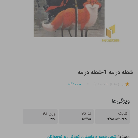
شعله در مه 1-شعله در مه
.
۰
۰
دیدگاه
(امتیاز
خریدار)
ویژگی‌ها
شابک
کد کالا
وزن کالا
۴۳۰
۱۰۲۷۰۵
۹۷۸۶۰۰۲۹۱۲۲۲۰
دسته:
شعر، قصه و داستان کودکان و نوجوانان