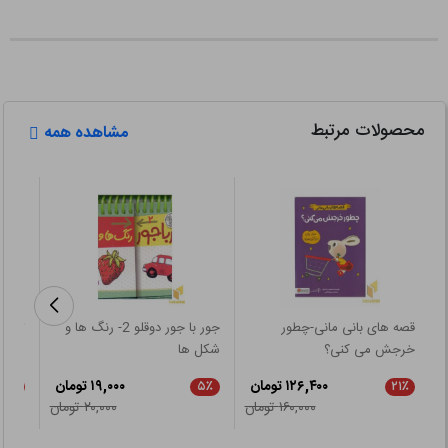
محصولات مرتبط
مشاهده همه
قصه های بانی مانی-چطور
جور با جور دوقلو 2- رنگ ها و
تو س
خرجش می کنی؟
شکل ها
راز پ
سوسکه
۱۲۶,۴۰۰ تومان
۱۹,۰۰۰ تومان
۵٪
۵٪
۲۱٪
۱۶۰,۰۰۰ تومان
۲۰,۰۰۰ تومان