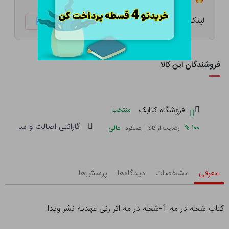
لینک کوتاه:
ketabtala.com/sbp-47910
فروشندگان این کالا
فروشگاه کتابک
منتخب
گارانتی اصالت و سلامت فی
|
%
۱۰۰
عالی
رضایت از کالا
عملکرد
معرفی
مشخصات
دیدگاه‌ها
پرسش‌ها
کتاب شعله در مه 1-شعله در مه اثر رنی عهدیه نشر ویدا