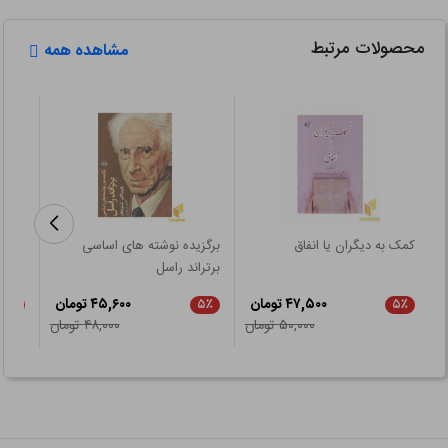
محصولات مرتبط
مشاهده همه
کمک به دیگران یا انفاق
برگزیده نوشته های اساسی
زنگ 
برتراند راسل
۴۷,۵۰۰ تومان
۴۵,۶۰۰ تومان
۵٪
۵٪
۵٪
۵۰,۰۰۰ تومان
۴۸,۰۰۰ تومان