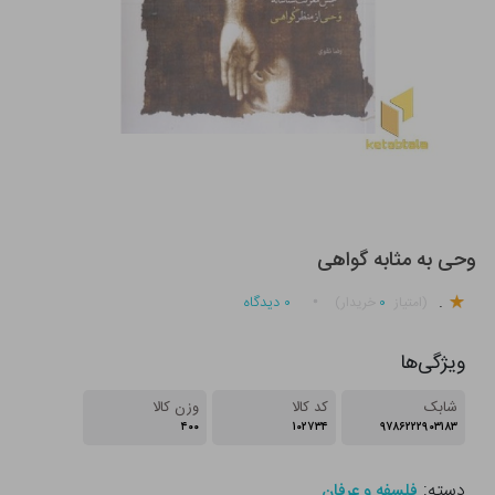
وحی به مثابه گواهی
.
۰
۰
دیدگاه
(امتیاز
خریدار)
ویژگی‌ها
شابک
کد کالا
وزن کالا
۴۰۰
۱۰۲۷۳۴
۹۷۸۶۲۲۲۹۰۳۱۸۳
دسته:
فلسفه و عرفان