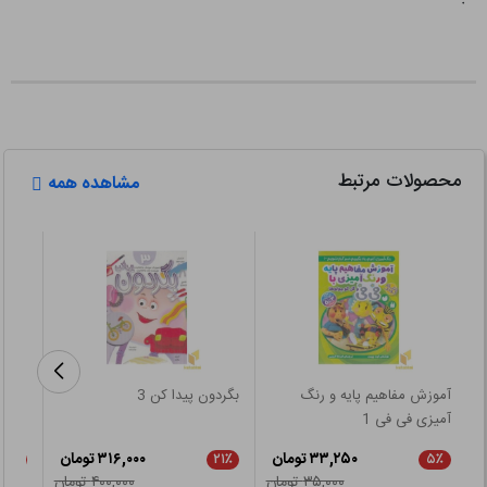
محصولات مرتبط
مشاهده همه
آموزش مفاهیم پایه و رنگ
بگردون پیدا کن 3
زن آق
آمیزی فی فی 1
۳۳,۲۵۰ تومان
۳۱۶,۰۰۰ تومان
۲۱٪
۲۱٪
۵٪
۳۵,۰۰۰ تومان
۴۰۰,۰۰۰ تومان