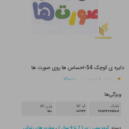
دایره ی کوچک 54-احساس ها روی صورت ها
.
۰
۰
دیدگاه
(امتیاز
خریدار)
ویژگی‌ها
شابک
کد کالا
وزن کالا
۱۵۰
۱۰۲۷۳۶
۹۷۸۶۲۲۷۶۸۲۵۰۲
دسته:
،
گروه سنی - ب ( 7 تا 9 سال )
مهارت های زندگی