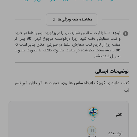
مشاهده همه ویژگی‌ها
توجه؛ شما با ثبت سفارش شرایط زیر را می‌پذیرید. پس لطفا در خرید
و ثبت سفارش دقت کنید. زیرا درخواست مرجوع کردن کالا پس از
هفت روز از تاریخ ثبت سفارش، فقط در صورتی امکان پذیر است که
کالا با مشخصات ذکر شده در سایت مغایرت داشته یا بصورت معيوب
تحویل شده باشد.
توضیحات اجمالی
کتاب دایره ی کوچک 54-احساس ها روی صورت ها اثر دابان البر نشر
آب
ناشر:
آب
نویسنده: