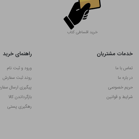
خرید اقساطی کتاب
خدمات مشتریان
راهنمای خرید
تماس با ما
ورود و ثبت نام
در باره ما
روند ثبت سفارش
حریم خصوصی
پیگیری ارسال سفا
شرایط و قوانین
بازگرداندن کالا
رهگیری پستی