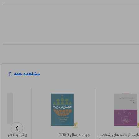
مشاهده همه
یت از داده های شخصی
جهان درسال 2050
پاکی و خطر