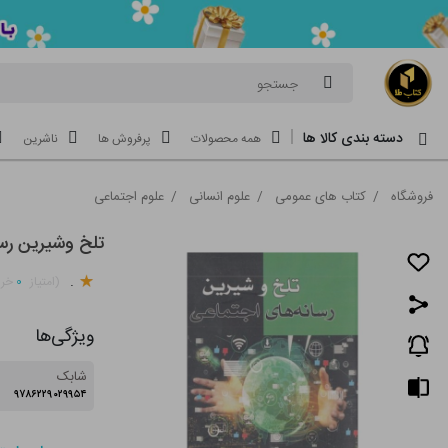
جستجو
دسته بندی کالا ها
همه محصولات
پرفروش ها
ناشرین
فروشگاه
/
کتاب های عمومی
/
علوم انسانی
/
علوم اجتماعی
تلخ وشیرین رسا
.
۰
(امتیاز
خری
ویژگی‌ها
شابک
۹۷۸۶۲۲۹۰۲۹۹۵۴