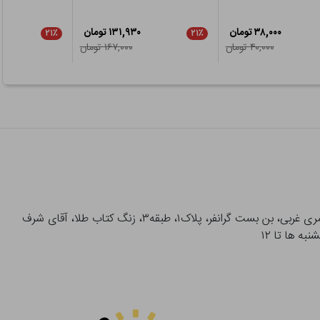
۳۸,۰۰۰ تومان
۱۳۱,۹۳۰ تومان
۲۱٪
۲۱٪
۴۰,۰۰۰ تومان
۱۶۷,۰۰۰ تومان
آدرس تحویل حضوری سفارشات: میدان انقلاب، خیابان انقلاب، خیابان ۱۲ فروردین، خیابان شهدای ژاندارمری غربی، بن بست گرانفر، پلاک۱، طبقه۳، زنگ کتاب طلا، آقای شرف