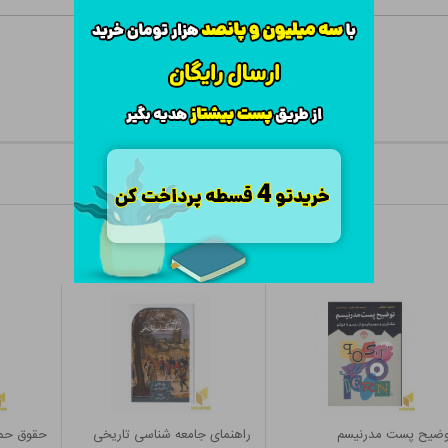
وضیح پست مدرنیسم
راهنمای جامعه شناسی تاریخی
حقوق حما