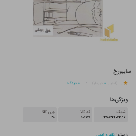
سایبورخ
.
۰
۰
دیدگاه
(امتیاز
خریدار)
ویژگی‌ها
شابک
کد کالا
وزن کالا
۱۳۰
۱۰۲۷۴۱
۹۷۸۶۲۲۹۰۲۹۹۴۷
دسته:
نقد و ادبی