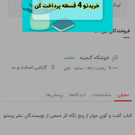
لینک کوتاه:
ketabtala.com/sbp-47938
فروشندگان این کالا
فروشگاه گنجینه
منتخب
گارانتی اصالت و سلامت فی
|
%
۱۰۰
عالی
رضایت از کالا
عملکرد
معرفی
مشخصات
دیدگاه‌ها
پرسش‌ها
کتاب گفت و گوی موثر از پنج نگاه اثر جمعی از نویسندگان نشر پرستو