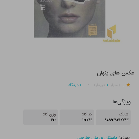
عکس های پنهان
.
۰
۰
دیدگاه
(امتیاز
خریدار)
ویژگی‌ها
شابک
کد کالا
وزن کالا
۴۲۰
۱۰۲۷۶۲
۹۷۸۶۲۲۹۳۴۷۳۹۳
دسته:
داستان و رمان خارجی