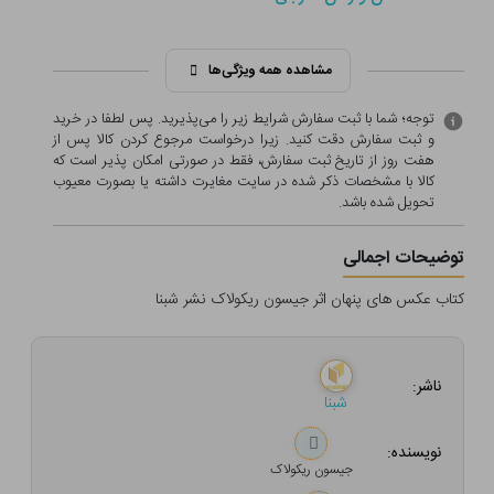
مشاهده همه ویژگی‌ها
توجه؛ شما با ثبت سفارش شرایط زیر را می‌پذیرید. پس لطفا در خرید
و ثبت سفارش دقت کنید. زیرا درخواست مرجوع کردن کالا پس از
هفت روز از تاریخ ثبت سفارش، فقط در صورتی امکان پذیر است که
کالا با مشخصات ذکر شده در سایت مغایرت داشته یا بصورت معيوب
تحویل شده باشد.
توضیحات اجمالی
کتاب عکس های پنهان اثر جیسون ریکولاک نشر شبنا
ناشر:
شبنا
نویسنده:
جیسون ریکولاک