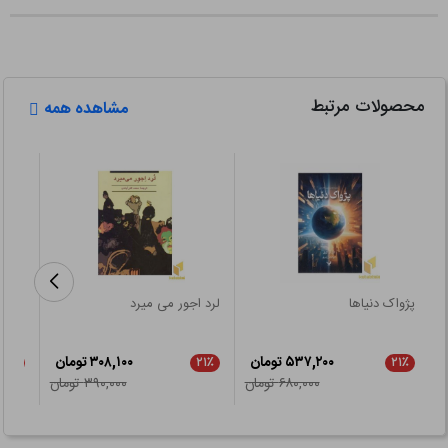
محصولات مرتبط
مشاهده همه
پژواک دنیاها
لرد اجور می میرد
شمشی
۵۳۷,۲۰۰ تومان
۳۰۸,۱۰۰ تومان
۲۱٪
۲۱٪
۲۱٪
۶۸۰,۰۰۰ تومان
۳۹۰,۰۰۰ تومان