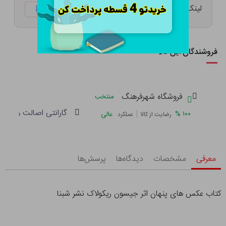
لینک کوتاه:
ketabtala.com/sbp-47949
فروشندگان این کالا
فروشگاه شهرفرهنگ
منتخب
گارانتی اصالت و سلام
|
%
۱۰۰
عالی
رضایت از کالا
عملکرد
معرفی
مشخصات
دیدگاه‌ها
پرسش‌ها
کتاب عکس های پنهان اثر جیسون ریکولاک نشر شبنا