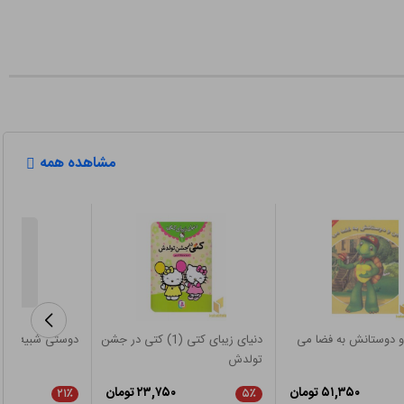
مشاهده همه
 و دوستانش به فضا می
دنیای زیبای کتی (1) کتی در جشن
دوستی شبیه الا
تولدش
۵۱,۳۵۰ تومان
۲۳,۷۵۰ تومان
۲۱٪
۵٪