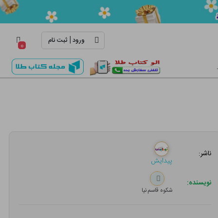
|
ورود
ثبت نام
۰
ناشر:
پیدایش
نویسنده:
شکوه قاسم نیا