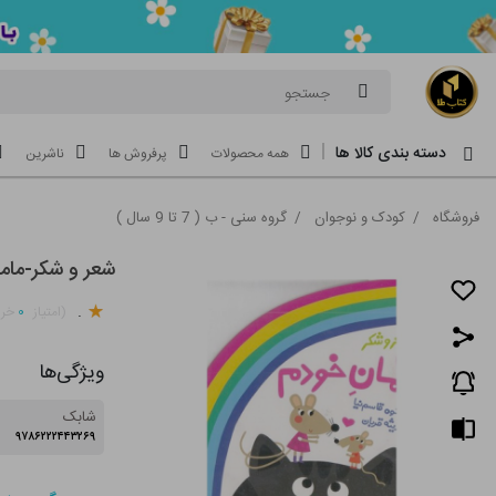
جستجو
دسته بندی کالا ها
همه محصولات
پرفروش ها
ناشرین
فروشگاه
/
کودک و نوجوان
/
گروه سنی - ب ( 7 تا 9 سال )
شعر و شکر-مام
.
۰
(امتیاز
خری
ویژگی‌ها
شابک
۹۷۸۶۲۲۲۴۴۳۲۶۹