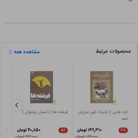
محصولات مرتبط
مشاهده همه
تازه هایی از ادبیات کهن-مرزبان
فرشته ها ( داستان نوجوان )
سگ ها
نامه
۱۴۹,۳۱۰ تومان
۴۰,۸۵۰ تومان
۲۱٪
۵٪
۲۱٪
۱۸۹,۰۰۰ تومان
۴۳,۰۰۰ تومان