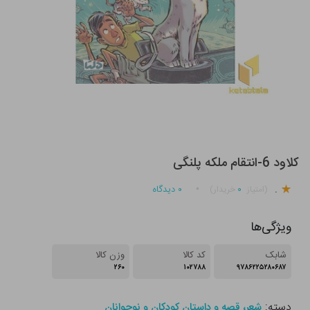
کلاود 6-انتقام ملکه پلنگی
.
۰
۰
دیدگاه
(امتیاز
خریدار)
ویژگی‌ها
شابک
کد کالا
وزن کالا
۲۶۰
۱۰۲۷۸۸
۹۷۸۶۲۲۵۲۸۰۶۸۷
دسته:
شعر، قصه و داستان کودکان و نوجوانان