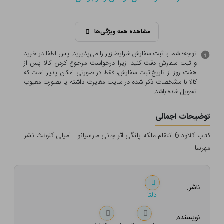
مشاهده همه ویژگی‌ها
توجه؛ شما با ثبت سفارش شرایط زیر را می‌پذیرید. پس لطفا در خرید
و ثبت سفارش دقت کنید. زیرا درخواست مرجوع کردن کالا پس از
هفت روز از تاریخ ثبت سفارش، فقط در صورتی امکان پذیر است که
کالا با مشخصات ذکر شده در سایت مغایرت داشته یا بصورت معيوب
تحویل شده باشد.
توضیحات اجمالی
کتاب کلاود 6-انتقام ملکه پلنگی اثر جانی مارسیانو - امیلی کنوئث نشر
مهرسا
ناشر:
دلتا
نویسنده: