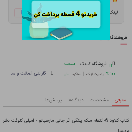
لینک کوتاه:
ketabtala.com/sbp-47959
فروشندگان این کالا
فروشگاه کتابک
منتخب
گارانتی اصالت و سلامت فی
|
%
۱۰۰
عالی
رضایت از کالا
عملکرد
معرفی
مشخصات
دیدگاه‌ها
پرسش‌ها
کتاب کلاود 6-انتقام ملکه پلنگی اثر جانی مارسیانو - امیلی کنوئث نشر
مهرسا