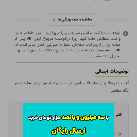
مشاهده همه ویژگی‌ها
توجه؛ شما با ثبت سفارش شرایط زیر را می‌پذیرید. پس لطفا در خرید
و ثبت سفارش دقت کنید. زیرا درخواست مرجوع کردن کالا پس از
هفت روز از تاریخ ثبت سفارش، فقط در صورتی امکان پذیر است که
کالا با مشخصات ذکر شده در سایت مغایرت داشته یا بصورت معيوب
تحویل شده باشد.
توضیحات اجمالی
کتاب پدرسالاری و سایر آثا سیاسی اثر سر رابرت فیلمر - پیتر لسلت نشر
نگاه معاصر
ناشر:
نگاه معاصر
نویسنده: