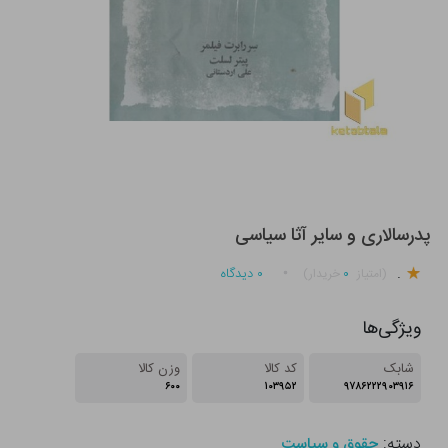
پدرسالاری و سایر آثا سیاسی
.
۰
۰
دیدگاه
(امتیاز
خریدار)
ویژگی‌ها
شابک
کد کالا
وزن کالا
۶۰۰
۱۰۳۹۵۲
۹۷۸۶۲۲۲۹۰۳۹۱۶
دسته:
حقوق و سیاست