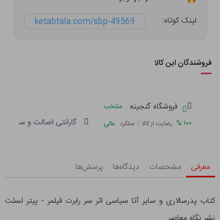
لینک کوتاه:
ketabtala.com/sbp-49569
فروشندگان این کالا
فروشگاه گنجینه
منتخب
گارانتی اصالت و سلامت فی
|
%
۱۰۰
عالی
رضایت از کالا
عملکرد
معرفی
مشخصات
دیدگاه‌ها
پرسش‌ها
کتاب پدرسالاری و سایر آثا سیاسی اثر سر رابرت فیلمر - پیتر لسلت
نشر نگاه معاصر