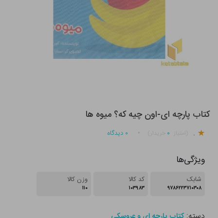
کتاب پارچه ای-اون چیه که؟ میوه ها
.
۰
۰
دیدگاه
(امتیاز
خریدار)
ویژگی‌ها
شابک
کد کالا
وزن کالا
۱۱۰
۱۰۳۹۸۳
۹۷۸۶۲۲۳۷۱۰۳۰۸
دسته:
کتاب پارچه ای و عروسکی