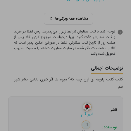
مشاهده همه ویژگی‌ها
توجه؛ شما با ثبت سفارش شرایط زیر را می‌پذیرید. پس لطفا در خرید
و ثبت سفارش دقت کنید. زیرا درخواست مرجوع کردن کالا پس از
هفت روز از تاریخ ثبت سفارش، فقط در صورتی امکان پذیر است که
کالا با مشخصات ذکر شده در سایت مغایرت داشته یا بصورت معيوب
تحویل شده باشد.
توضیحات اجمالی
کتاب کتاب پارچه ای-اون چیه که؟ میوه ها اثر کبری بابایی نشر شهر
قلم
ناشر:
شهر قلم
نویسنده: