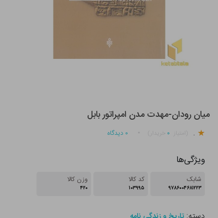
میان رودان-مهدت مدن امپراتور بابل
.
۰
۰
دیدگاه
(امتیاز
خریدار)
ویژگی‌ها
شابک
کد کالا
وزن کالا
۴۲۰
۱۰۳۹۹۵
۹۷۸۶۰۰۴۶۸۱۲۲۳
دسته:
تاریخ و زندگی نامه