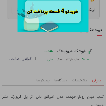
لینک کوتاه:
ketabtala.com/sbp-49623
فروشندگان این کالا
فروشگاه شهرفرهنگ
منتخب
گارانتی اصالت و سلام
|
%
۱۰۰
عالی
رضایت از کالا
عملکرد
معرفی
مشخصات
دیدگاه‌ها
پرسش‌ها
کتاب میان رودان-مهدت مدن امپراتور بابل اثر پل کریوازک نشر
جمهوری