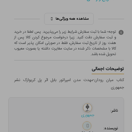
مشاهده همه ویژگی‌ها
توجه؛ شما با ثبت سفارش شرایط زیر را می‌پذیرید. پس لطفا در خرید
و ثبت سفارش دقت کنید. زیرا درخواست مرجوع کردن کالا پس از
هفت روز از تاریخ ثبت سفارش، فقط در صورتی امکان پذیر است که
کالا با مشخصات ذکر شده در سایت مغایرت داشته یا بصورت معيوب
تحویل شده باشد.
توضیحات اجمالی
کتاب میان رودان-مهدت مدن امپراتور بابل اثر پل کریوازک نشر
جمهوری
ناشر:
جمهوری
نویسنده: