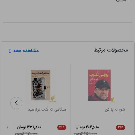
محصولات مرتبط
مشاهده همه
شور به پا کن
هنگامی که شب فرارسید
از غر
۲۰۴,۶۱۰ تومان
۳۳۱,۸۰۰ تومان
۵٪
۲۱٪
۲۱٪
۲۵۹,۰۰۰ تومان
۴۲۰,۰۰۰ تومان