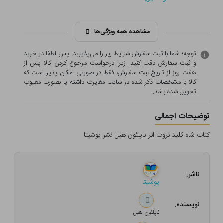
مشاهده همه ویژگی‌ها
توجه؛ شما با ثبت سفارش شرایط زیر را می‌پذیرید. پس لطفا در خرید
و ثبت سفارش دقت کنید. زیرا درخواست مرجوع کردن کالا پس از
هفت روز از تاریخ ثبت سفارش، فقط در صورتی امکان پذیر است که
کالا با مشخصات ذکر شده در سایت مغایرت داشته یا بصورت معيوب
تحویل شده باشد.
توضیحات اجمالی
کتاب شاه کلید ثروت اثر ناپلئون هیل نشر یوشیتا
ناشر:
یوشیتا
نویسنده:
ناپلئون هیل