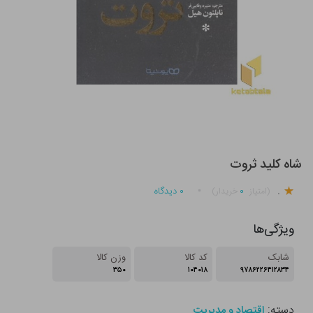
شاه کلید ثروت
.
۰
۰
دیدگاه
(امتیاز
خریدار)
ویژگی‌ها
شابک
کد کالا
وزن کالا
۳۵۰
۱۰۴۰۱۸
۹۷۸۶۲۲۶۴۱۲۸۳۴
دسته:
اقتصاد و مدیریت