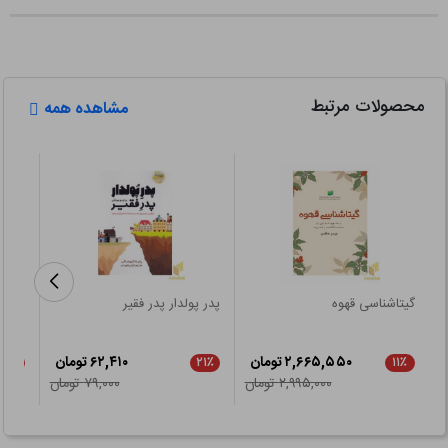
محصولات مرتبط
مشاهده همه
گیتاشناسی قهوه
پدر پولدار پدر فقیر
شیکا
اقتصا
۲,۶۶۵,۵۵۰ تومان
۶۲,۴۱۰ تومان
۲۱٪
۲۱٪
۱۱٪
۲,۹۹۵,۰۰۰ تومان
۷۹,۰۰۰ تومان