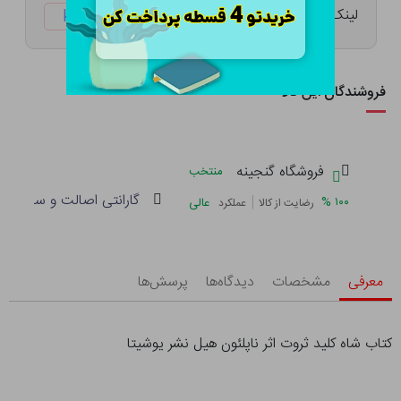
لینک کوتاه:
ketabtala.com/sbp-49636
فروشندگان این کالا
فروشگاه گنجینه
منتخب
گارانتی اصالت و سلامت فی
|
%
۱۰۰
عالی
رضایت از کالا
عملکرد
معرفی
مشخصات
دیدگاه‌ها
پرسش‌ها
کتاب شاه کلید ثروت اثر ناپلئون هیل نشر یوشیتا