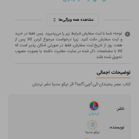
مشاهده همه ویژگی‌ها
توجه؛ شما با ثبت سفارش شرایط زیر را می‌پذیرید. پس لطفا در خرید
و ثبت سفارش دقت کنید. زیرا درخواست مرجوع کردن کالا پس از
هفت روز از تاریخ ثبت سفارش، فقط در صورتی امکان پذیر است که
کالا با مشخصات ذکر شده در سایت مغایرت داشته یا بصورت معيوب
تحویل شده باشد.
توضیحات اجمالی
کتاب عصر یخبندان-کی؟چی؟کجا؟ اثر نیکو مدینا نشر نردبان
ناشر:
نردبان
نویسنده:
نیکو مدینا