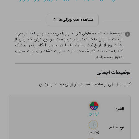
مشاهده همه ویژگی‌ها
توجه؛ شما با ثبت سفارش شرایط زیر را می‌پذیرید. پس لطفا در خرید
و ثبت سفارش دقت کنید. زیرا درخواست مرجوع کردن کالا پس از
هفت روز از تاریخ ثبت سفارش، فقط در صورتی امکان پذیر است که
کالا با مشخصات ذکر شده در سایت مغایرت داشته یا بصورت معيوب
تحویل شده باشد.
توضیحات اجمالی
کتاب ماز بازی-از ساده تا سخت اثر زوئی برد نشر نردبان
ناشر:
نردبان
نویسنده:
زوئی برد