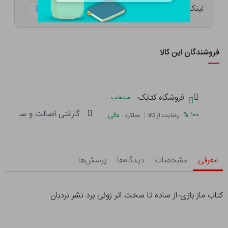
لینک کوتاه:
ketabtala.com/sbp-49642
فروشندگان این کالا
فروشگاه کتابک
منتخب
گارانتی اصالت و سلامت فی
|
%
۱۰۰
عالی
رضایت از کالا
عملکرد
معرفی
مشخصات
دیدگاه‌ها
پرسش‌ها
کتاب ماز بازی-از ساده تا سخت اثر زوئی برد نشر نردبان