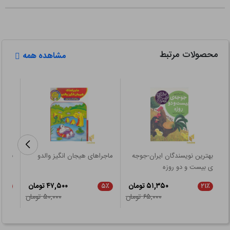
محصولات مرتبط
مشاهده همه
بهترین نویسندگان ایران-جوجه
ماجراهای هیجان انگیز والدو
فسقلی(23)سال
ی بیست و دو روزه
۵۱,۳۵۰ تومان
۴۷,۵۰۰ تومان
۵٪
۵٪
۲۱٪
۶۵,۰۰۰ تومان
۵۰,۰۰۰ تومان